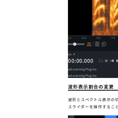
波形表示割合の変更
波形とスペクトル表示の
スライダーを操作するこ