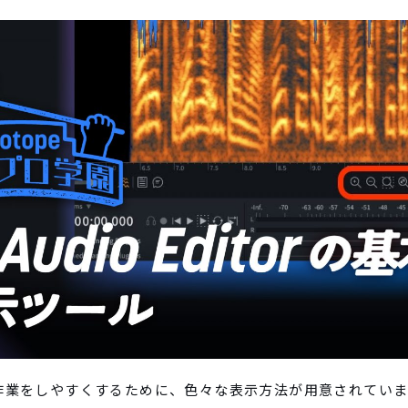
orには、作業をしやすくするために、色々な表示方法が用意されてい