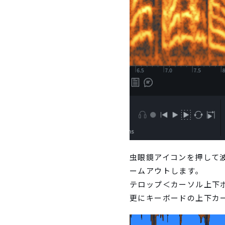
虫眼鏡アイコンを押して
ームアウトします。
テロップ＜カーソル上下
更にキーボードの上下カ