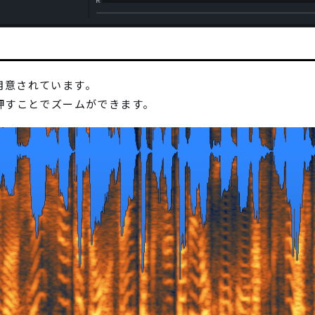
用意されています。
押すことでズームができます。