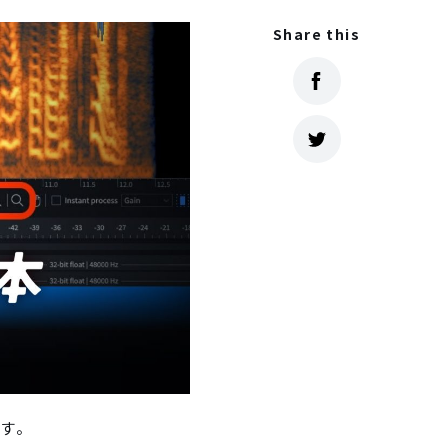
Share this
ます。