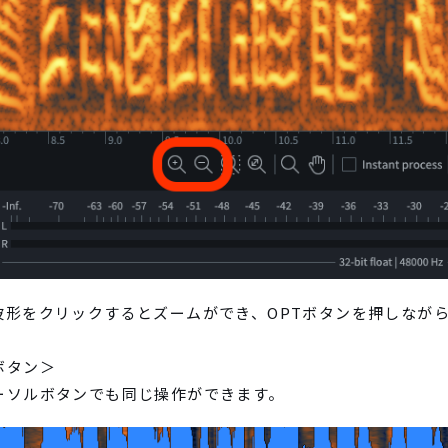
波形をクリックするとズームができ、OPTボタンを押しなが
ボタン＞
ーソルボタンでも同じ操作ができます。