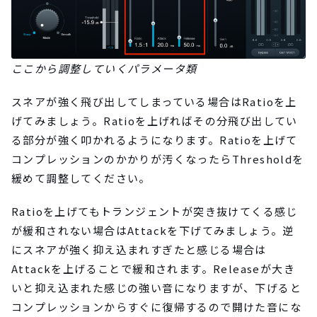
ここから調整していくパラメータ類
スネアが強く飛び出してしまっている場合はRatioを上
げてみましょう。Ratioを上げればその分飛び出してい
る部分が強く叩かれるようになります。Ratioを上げて
コンプレッションのかかりが汚くなったらThresholdを
緩めて調整してください。
Ratioを上げてもトランジェントが突き抜けてくる感じ
が緩和されない場合はAttackを下げてみましょう。逆
にスネアが強く抑え込まれすぎたと感じる場合は
Attackを上げることで緩和されます。Releaseが大き
いと抑え込まれた感じの強い音になりますが、下げると
コンプレッションからすぐに復帰するので開けた音にな