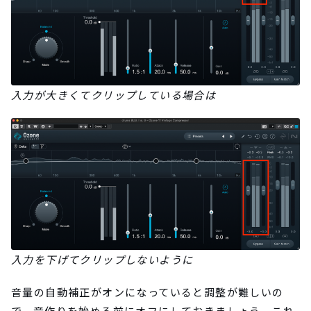
入力が大きくてクリップしている場合は
入力を下げてクリップしないように
音量の自動補正がオンになっていると調整が難しいの
で、音作りを始める前にオフにしておきましょう。これ