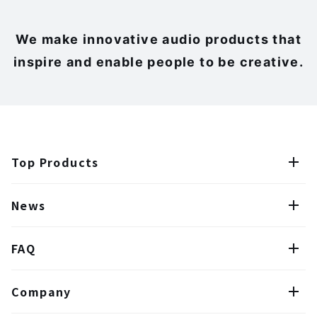
We make innovative audio products that
inspire and enable people to be creative.
Top Products
News
FAQ
Company