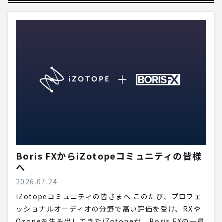
Boris FXからiZotopeコミュニティの皆様
へ
2026.07.24
iZotopeコミュニティの皆さまへ このたび、プロフェ
ッショナルオーディオの分野で高い評価を受け、RXや
Ozoneを生み出してきたiZotopeが、Boris FXの一員