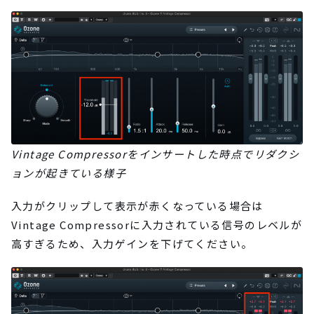
Vintage Compressorをインサートした時点でリダクシ
ョンが起きている様子
入力がクリップして表示が赤くなっている場合は
Vintage Compressorに入力されている信号のレベルが
高すぎるため、入力ゲインを下げてください。