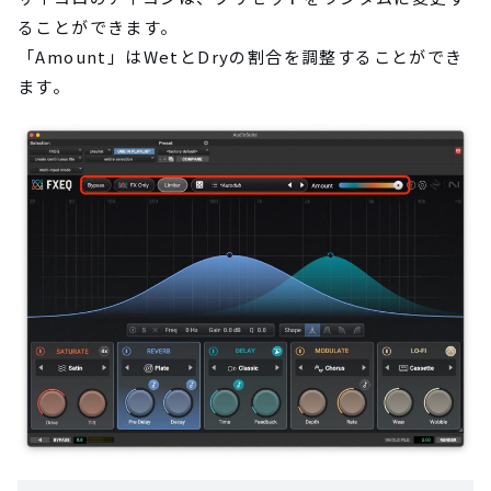
ることができます。
「Amount」はWetとDryの割合を調整することができ
ます。