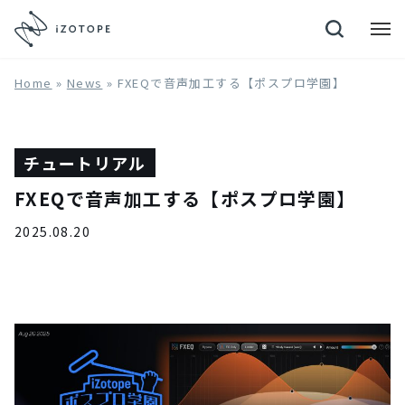
Neutron 4
Home
»
News
»
FXEQで音声加工する【ポスプロ学園】
チュートリアル
FXEQで音声加工する【ポスプロ学園】
2025.08.20