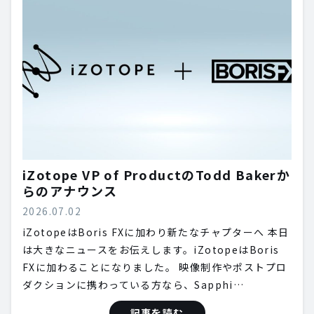
iZotope VP of ProductのTodd Bakerか
らのアナウンス
2026.07.02
iZotopeはBoris FXに加わり新たなチャプターへ 本日
は大きなニュースをお伝えします。iZotopeはBoris
FXに加わることになりました。 映像制作やポストプロ
ダクションに携わっている方なら、Sapphi…
記事を読む