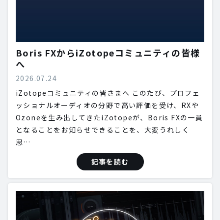
Boris FXからiZotopeコミュニティの皆様
へ
2026.07.24
iZotopeコミュニティの皆さまへ このたび、プロフェ
ッショナルオーディオの分野で高い評価を受け、RXや
Ozoneを生み出してきたiZotopeが、Boris FXの一員
となることをお知らせできることを、大変うれしく
思…
記事を読む