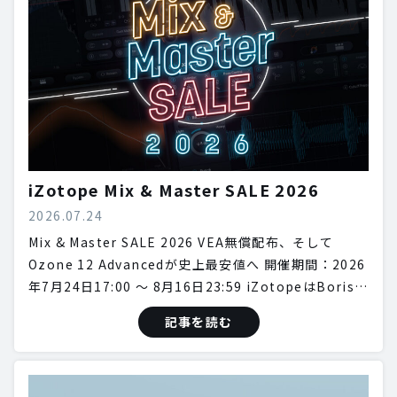
iZotope Mix & Master SALE 2026
2026.07.24
Mix & Master SALE 2026 VEA無償配布、そして
Ozone 12 Advancedが史上最安値へ 開催期間：2026
年7月24日17:00 〜 8月16日23:59 iZotopeはBoris…
記事を読む