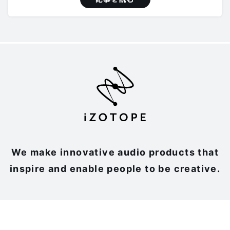
We make innovative audio products that
inspire and enable people to be creative.