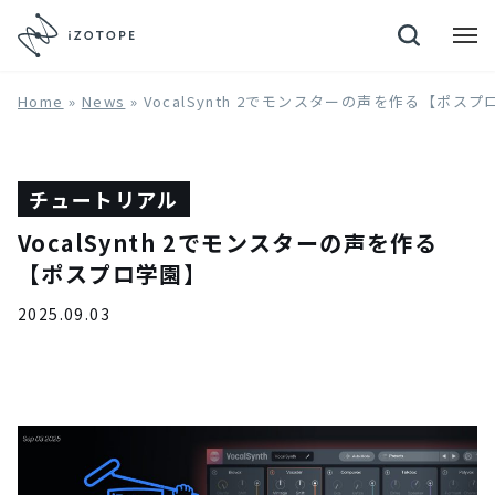
Neutron 4
Home
»
News
»
VocalSynth 2でモンスターの声を作る【ポス
チュートリアル
VocalSynth 2でモンスターの声を作る
【ポスプロ学園】
2025.09.03