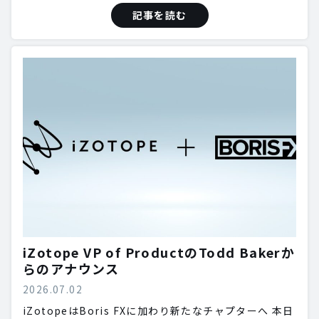
記事を読む
iZotope VP of ProductのTodd Bakerか
らのアナウンス
2026.07.02
iZotopeはBoris FXに加わり新たなチャプターへ 本日