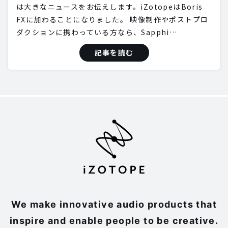
は大きなニュースをお伝えします。iZotopeはBoris
FXに加わることになりました。 映像制作やポストプロ
ダクションに携わっている方なら、Sapphi…
記事を読む
We make innovative audio products that
inspire and enable people to be creative.