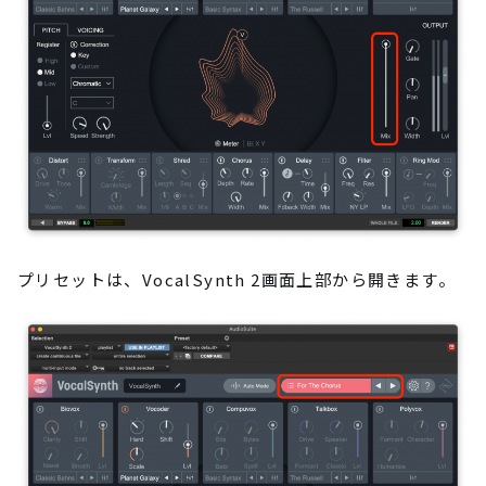
プリセットは、VocalSynth 2画面上部から開きます。