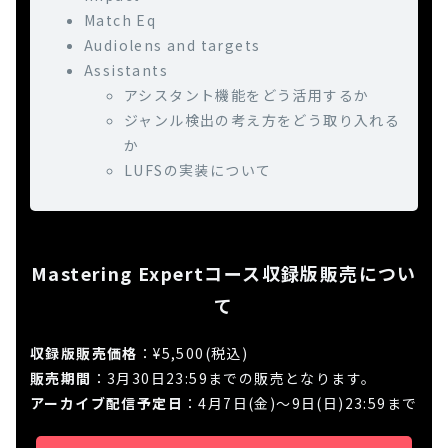
Match Eq
Audiolens and targets
Assistants
アシスタント機能をどう活用するか
ジャンル検出の考え方をどう取り入れる
か
LUFSの実装について
Mastering Expertコース収録版販売につい
て
収録版販売価格
：¥5,500(税込)
販売期間
：3月30日23:59までの販売となります。
アーカイブ配信予定日
：4月7日(金)〜9日(日)23:59まで