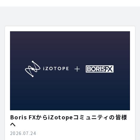
Boris FXからiZotopeコミュニティの皆様
へ
2026.07.24