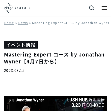
Neutron 4
Home
»
News
»
Mastering Expert コース by Jonathan Wy
イベント情報
Mastering Expert コース by Jonathan
Wyner【4月7日から】
2023.03.15