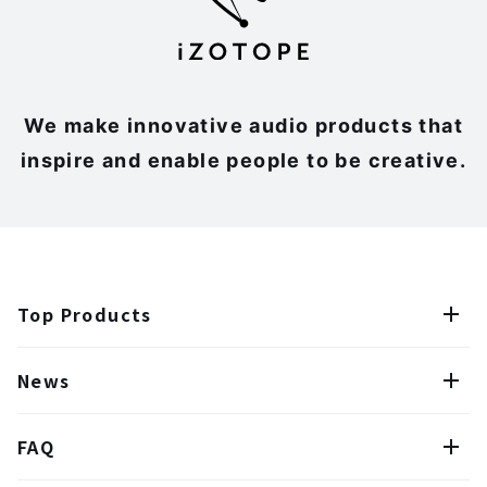
We make innovative audio products that
inspire and enable people to be creative.
Top Products
News
FAQ