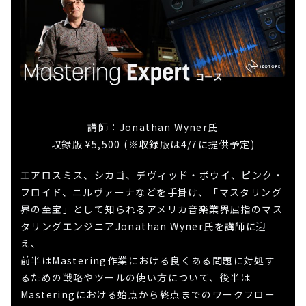
講師：Jonathan Wyner氏
収録版 ¥5,500 (※収録版は4/7に提供予定)
エアロスミス、シカゴ、デヴィッド・ボウイ、ピンク・
フロイド、ニルヴァーナなどを手掛け、「マスタリング
界の至宝」として知られるアメリカ音楽業界屈指のマス
タリングエンジニアJonathan Wyner氏を講師に迎
え、
前半はMastering作業における良くある問題に対処す
るための戦略やツールの使い方について、後半は
Masteringにおける始点から終点までのワークフロー