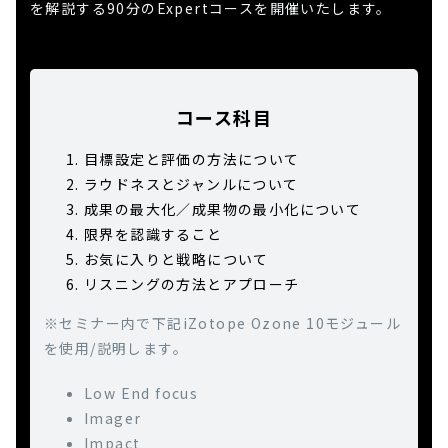
を解説する90分のExpertコースを開催いたします。
コース科目
目標設定と評価の方法について
ラウドネスとジャンルについて
成果の最大化／成果物の最小化について
限界を認識すること
お気に入りと戦略について
リスニングの方法とアプローチ
※セミナー内で下記iZotope Ozone 10モジュール
を使用/説明します。
Low End focus
Imager
Impact