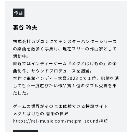
作曲
裏谷 玲央
株式会社カプコンにてモンスターハンターシリーズ
の楽曲を数多く手掛け、現在フリーの作曲家として
活動中。
直近ではインディーゲーム『メグとばけもの』の楽
曲制作、サウンドプロデュースを担当。
本作は電撃インディー大賞2023にて１位、記憶を消
してもう一度遊びたい作品賞１位のダブル受賞を果
たした。
ゲームの世界がそのまま体験できる特設サイト
メグとばけもの 音楽の世界
https://rei-music.com/megm_sound/#