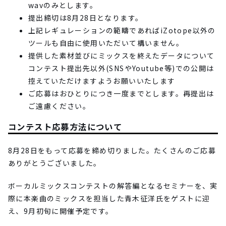
wavのみとします。
提出締切は8月28日となります。
上記レギュレーションの範疇であればiZotope以外の
ツールも自由に使用いただいて構いません。
提供した素材並びにミックスを終えたデータについて
コンテスト提出先以外(SNSやYoutube等)での公開は
控えていただけますようお願いいたします
ご応募はおひとりにつき一度までとします。再提出は
ご遠慮ください。
コンテスト応募方法について
8月28日をもって応募を締め切りました。たくさんのご応募
ありがとうございました。
ボーカルミックスコンテストの解答編となるセミナーを、実
際に本楽曲のミックスを担当した青木征洋氏をゲストに迎
え、9月初旬に開催予定です。