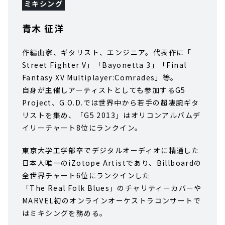
ミキシング
青木 征洋
作編曲家、ギタリスト、エンジニア。代表作に「
Street Fighter V」「Bayonetta 3」「Final
Fantasy XV Multiplayer:Comrades」等。
自身が主催しアーティストとしても参加するG5
Project、G.O.D.では世界中から若手の超凄腕ギタ
リストを集め、「G5 2013」はオリコンアルバムデ
イリーチャート8位にランクイン。
東京大学工学部卒でデジタルオーディオに精通した
日本人唯一のiZotope Artistであり、Billboardの
全世界チャート6位にランクインした
「The Real Folk Blues」のチャリティーカバーや
MARVEL初のオンラインオーケストラコンサートで
はミキシングを務める。