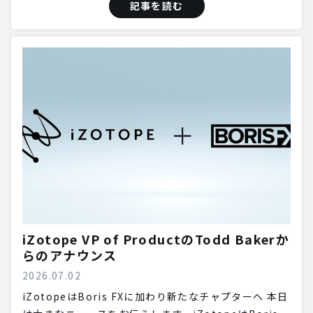
記事を読む
iZotope VP of ProductのTodd Bakerか
らのアナウンス
2026.07.02
iZotopeはBoris FXに加わり新たなチャプターへ 本日