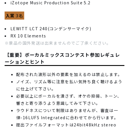
iZotope Music Production Suite 5.2
入賞
3名
LEWITT LCT 240(コンデンサーマイク)
RX 10 Elements
※景品の国外発送は出来ませんのでご了承ください。
【重要】ボーカルミックスコンテスト参加レギュレ
ーションとヒント
配布された波形以外の要素を加えるのは禁止します。
ノイズ、リズム等に注意を払い気持ち良く聴けるよう
に仕上げて下さい。
必要以上にボーカルを潰さず、オケの抑揚、トーン、
響きと寄り添うよう意識してみて下さい。
ラウドネスについて制限はありませんが、審査は一
律-16LUFS Integratedに合わせてから行います。
提出ファイルフォーマットは24bit48kHz stereo