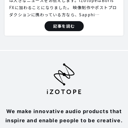
は大きなニュースをお伝えします。iZotopeはBoris
FXに加わることになりました。 映像制作やポストプロ
ダクションに携わっている方なら、Sapphi…
記事を読む
We make innovative audio products that
inspire and enable people to be creative.