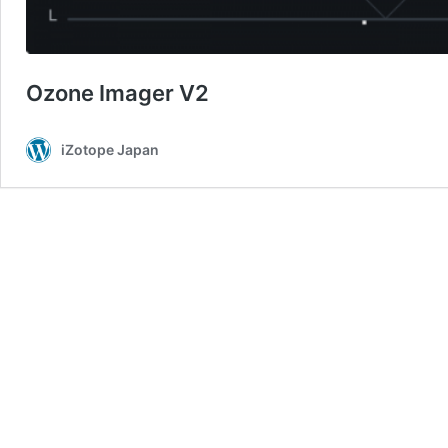
Ozone Imager V2
iZotope Japan