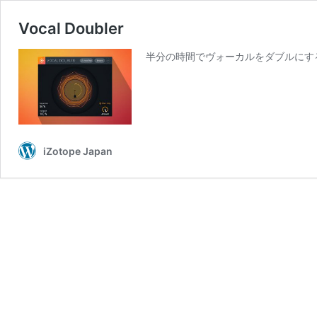
Vocal Doubler
半分の時間でヴォーカルをダブルにするVoc
iZotope Japan