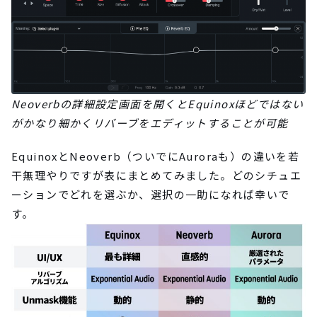
Neoverbの詳細設定画面を開くとEquinoxほどではない
がかなり細かくリバーブをエディットすることが可能
EquinoxとNeoverb（ついでにAuroraも）の違いを若
干無理やりですが表にまとめてみました。どのシチュエ
ーションでどれを選ぶか、選択の一助になれば幸いで
す。