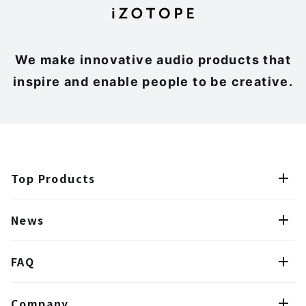
We make innovative audio products that
inspire and enable people to be creative.
Top Products
News
FAQ
Company