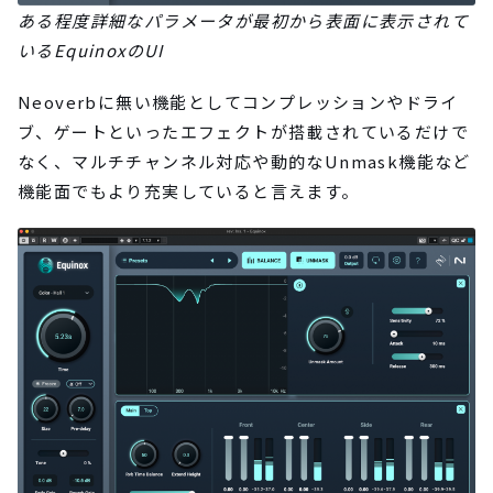
ある程度詳細なパラメータが最初から表面に表示されて
いるEquinoxのUI
Neoverbに無い機能としてコンプレッションやドライ
ブ、ゲートといったエフェクトが搭載されているだけで
なく、マルチチャンネル対応や動的なUnmask機能など
機能面でもより充実していると言えます。