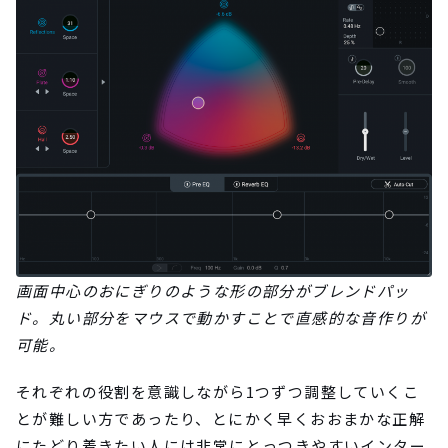
画面中心のおにぎりのような形の部分がブレンドパッ
ド。丸い部分をマウスで動かすことで直感的な音作りが
可能。
それぞれの役割を意識しながら1つずつ調整していくこ
とが難しい方であったり、とにかく早くおおまかな正解
にたどり着きたい人には非常にとっつきやすいインター