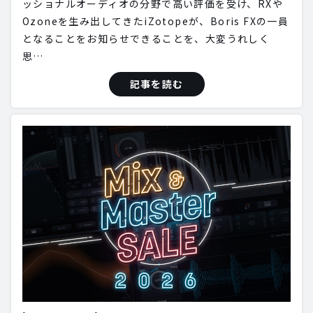
ッショナルオーディオの分野で高い評価を受け、RXや
Ozoneを生み出してきたiZotopeが、Boris FXの一員
となることをお知らせできることを、大変うれしく
思…
記事を読む