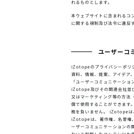
れるものとします。
本ウェブサイトに含まれるコ
に関する規制及び法令に違反
ユーザーコ
iZotopeのプライバシーポ
資料、情報、提案、アイデア
「ユーザーコミュニケーショ
iZotope及びその関連会
又はマーケティング等の方法
償で使用することができます。
務を負いません。 iZoto
iZotopeは、著作権、名
ーザーコミュニケーションの関連