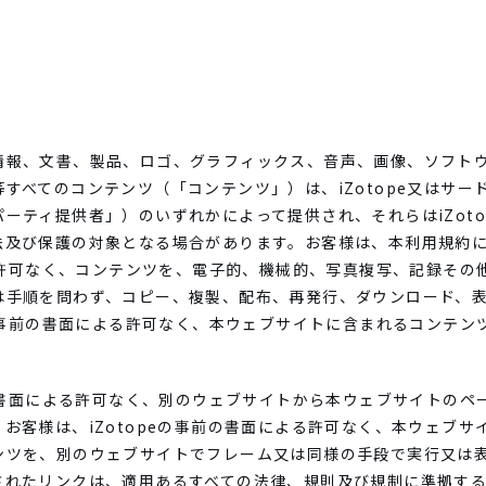
情報、文書、製品、ロゴ、グラフィックス、音声、画像、ソフト
すべてのコンテンツ（「コンテンツ」）は、iZotope又はサー
ーティ提供者」）のいずれかによって提供され、それらはiZoto
法及び保護の対象となる場合があります。お客様は、本利用規約
よる許可なく、コンテンツを、電子的、機械的、写真複写、記録そ
は手順を問わず、コピー、複製、配布、再発行、ダウンロード、
eの事前の書面による許可なく、本ウェブサイトに含まれるコンテ
。
前の書面による許可なく、別のウェブサイトから本ウェブサイトの
お客様は、iZotopeの事前の書面による許可なく、本ウェブ
ンツを、別のウェブサイトでフレーム又は同様の手段で実行又は
されたリンクは、適用あるすべての法律、規則及び規制に準拠す