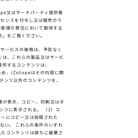
ope又はサードパーティ提供者
イセンスを付与し又は販売のラ
お客様の責任において取得する
法」をご覧ください。
とサービスの価格は、予告なく
とは、これらの製品又はサービ
提供するコンテンツは、
、iZotopeはその内容に関
コンテンツ以外のコンテンツを、
客様が表示、コピー、印刷又はダ
ンツに表示される。 （2）コ
ターにコピー又は投稿された
ない。 これらの条件のいずれ
れたコンテンツは直ちに破棄さ