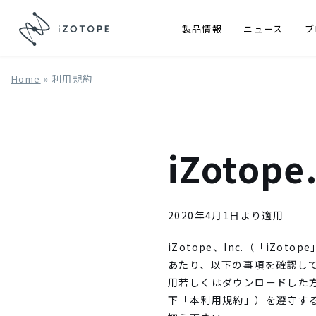
製品情報
ニュース
ブ
Home
»
利用規約
iZotop
2020年4月1日より適用
iZotope、Inc.（「i
あたり、以下の事項を確認し
用若しくはダウンロードした
下「本利用規約」）を遵守す