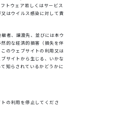
ソフトウェア若しくはサービス
害又はウイルス感染に対して責
、後継者、譲渡先、並びには本ウ
必然的な経済的損害（損失を伴
、このウェブサイトの利用又は
ェブサイトから生じる、いかな
いて知らされているかどうかに
イトの利用を停止してくださ