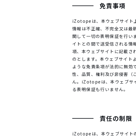
免責事項
iZotopeは、本ウェブサ
情報は不正確、不完全又は最新
関して一切の表明保証を行いま
イトとの間で送受信される情
項、本ウェブサイトに記載され
のとします。本ウェブサイト
ような免責条項が法的に無効で
性、品質、権利及び非侵害（
ん。iZotopeは、本ウェ
る表明保証も行いません。
責任の制限
iZotopeは、本ウェブサイ