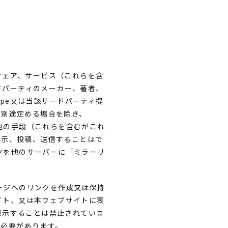
ウェア、サービス（これらを含
ドパーティのメーカー、著者、
pe又は当該サードパーティ提
に別途定める場合を除き、
の他の手段（これらを含むがこれ
表示、投稿、送信することはで
ンツを他のサーバーに「ミラーリ
ページへのリンクを作成又は保持
サイト、又は本ウェブサイトに表
表示することは禁止されていま
る必要があります。