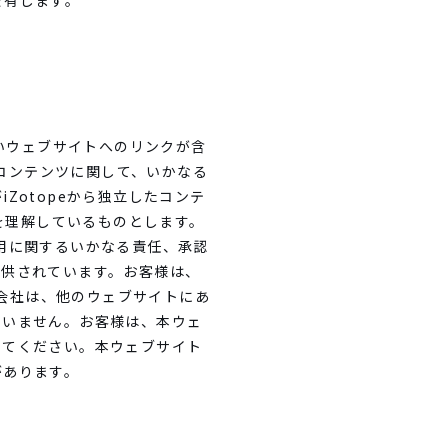
を有します。
ないウェブサイトへのリンクが含
のコンテンツに関して、いかなる
Zotopeから独立したコンテ
を理解しているものとします。
使用に関するいかなる責任、承認
提供されています。お客様は、
連会社は、他のウェブサイトにあ
負いません。お客様は、本ウェ
ってください。本ウェブサイト
があります。