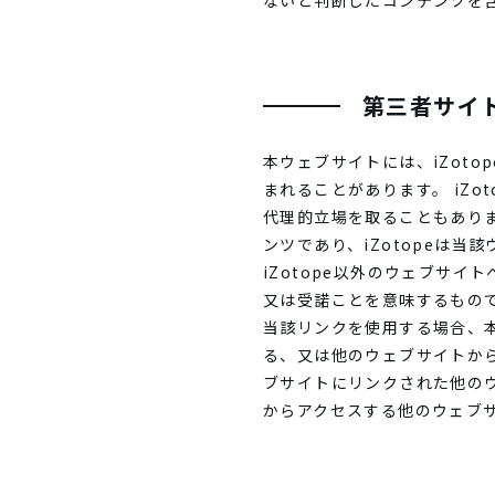
ないと判断したコンテンツを
第三者サイ
本ウェブサイトには、iZot
まれることがあります。 iZ
代理的立場を取ることもありま
ンツであり、iZotopeは
iZotope以外のウェブサイ
又は受諾ことを意味するもの
当該リンクを使用する場合、本
る、又は他のウェブサイトか
ブサイトにリンクされた他の
からアクセスする他のウェブ