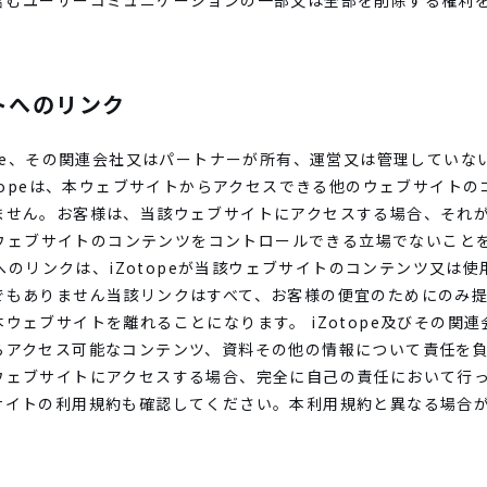
含むユーザーコミュニケーションの一部又は全部を削除する権利
トへのリンク
ope、その関連会社又はパートナーが所有、運営又は管理してい
otopeは、本ウェブサイトからアクセスできる他のウェブサイト
せん。お客様は、当該ウェブサイトにアクセスする場合、それがi
当該ウェブサイトのコンテンツをコントロールできる立場でないこと
トへのリンクは、iZotopeが当該ウェブサイトのコンテンツ又は
でもありません当該リンクはすべて、お客様の便宜のためにのみ
ウェブサイトを離れることになります。 iZotope及びその関
らアクセス可能なコンテンツ、資料その他の情報について責任を
ウェブサイトにアクセスする場合、完全に自己の責任において行
サイトの利用規約も確認してください。本利用規約と異なる場合