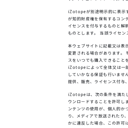
iZotopeが別途明示的に表
が知的財産権を保有するコン
イセンスを付与するものと解
ものとします。 当該ライセ
本ウェブサイトに記載又は表
変更される場合があります。
スをいつでも購入できること
iZotopeによって全体又は
していかなる保証も行いません。
提供、販売、ライセンス付与
iZotopeは、次の条件を満
ウンロードすることを許可しま
ンテンツの使用が、個人的か
り、メディアで放送されたり、
かに違反した場合、この許可