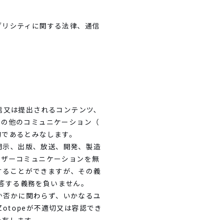
ブリシティに関する法律、通信
送信又は提出されるコンテンツ、
その他のコミュニケーション（
的であるとみなします。
、開示、出版、放送、開発、製造
ーザーコミュニケーションを無
ーすることができますが、その義
応答する義務を負いません。
るか否かに関わらず、いかなるユ
otopeが不適切又は容認でき