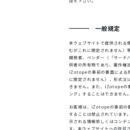
控え下さい。
一般規定
本ウェブサイトで提供される
むがこれに限定されません）等
開発者、ベンダー（「サードパ
供者の所有物であり、著作権
iZotopeの事前の書面に
に限定されません）、形式又
きません。また、iZotop
ング」することはできません
お客様は、iZotopeの事
することは禁止されています。
示される情報若しくはコンテ
す。本ウェブサイトへの許可