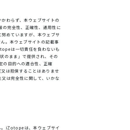
もかかわらず、本ウェブサイトの
情報の完全性、正確性、通用性に
成に努めていますが、本ウェブサ
せん。本ウェブサイトの記載事
topeは一切責任を負わないも
現状のまま」で提供され、その
特定の目的への適合性、正確
証又は担保することはありませ
確性又は完全性に関して、いかな
iZotopeは、本ウェブサイ