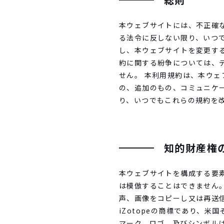
本ウェブサイトには、不正確な
る法令に反しない限り、いつ
し、本ウェブサイトを変更する
約に関する紛争については、
せん。 本利用規約は、本ウ
の、追加のもの、コミュニケー
り、いつでもこれらの規約を改
知的財産権
本ウェブサイトを構成する要
は模倣することはできません。
声、画像をコピーし又は再送信す
iZotopeの商標であり、
マーク、ロゴ、及びシンボルは