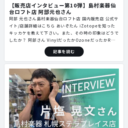
【販売店インタビュー第10弾】島村楽器仙
台ロフト店 阿部元也さん
阿部 元也さん島村楽器仙台ロフト店 国内販売店 公式サ
イト/店舗詳細はこちら あいぞたん iZotopeを知った
キッカケを教えて下さい。また、その時の印象はどうで
したか？ 阿部さん VinylだったかOzoneだったかR…
記事を読む