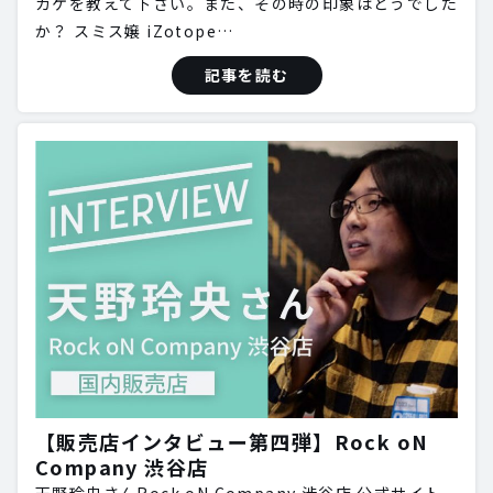
カケを教えて下さい。また、その時の印象はどうでした
か？ スミス嬢 iZotope…
記事を読む
【販売店インタビュー第四弾】Rock oN
Company 渋谷店