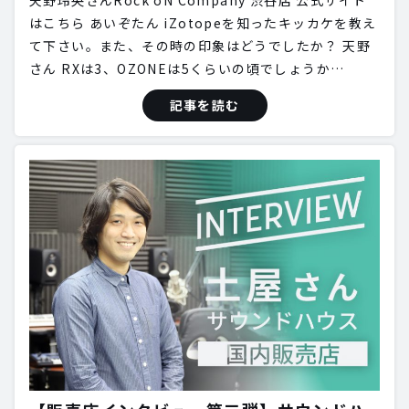
天野玲央さんRock oN Company 渋谷店 公式サイト
はこちら あいぞたん iZotopeを知ったキッカケを教え
て下さい。また、その時の印象はどうでしたか？ 天野
さん RXは3、OZONEは5くらいの頃でしょうか…
記事を読む