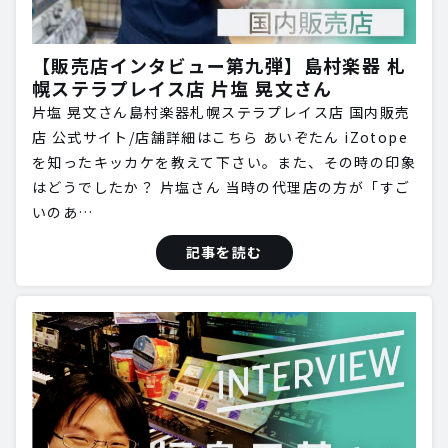
【販売店インタビュー第九弾】島村楽器 札
幌ステラプレイス店 片塩 晃文さん
片塩 晃文さん島村楽器札幌ステラプレイス店 国内販売
店 公式サイト/店舗詳細はこちら あいぞたん iZotope
を知ったキッカケを教えて下さい。また、その時の印象
はどうでしたか？ 片塩さん 当時の代理店の方が「すご
いのあ…
記事を読む