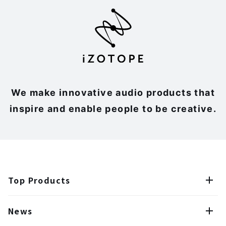
We make innovative audio products that
inspire and enable people to be creative.
Top Products
News