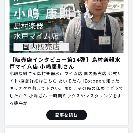
【販売店インタビュー第14弾】島村楽器水
戸マイム店 小嶋康則さん
小嶋康則さん島村楽器水戸マイム店 国内販売店 公式サ
イト/店舗詳細はこちら あいぞたん iZotopeを知った
キッカケを教えて下さい。また、その時の印象はどうで
したか？ 小嶋さん 一時期ミックスやマスタリングをす
る機会が…
記事を読む