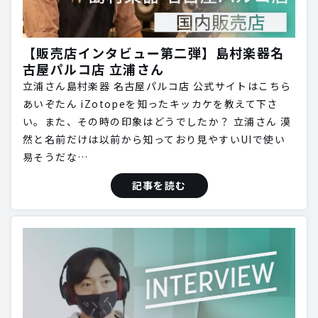
【販売店インタビュー第二弾】島村楽器名
古屋パルコ店 立浦さん
立浦さん島村楽器 名古屋パルコ店 公式サイトはこちら
あいぞたん iZotopeを知ったキッカケを教えて下さ
い。また、その時の印象はどうでしたか？ 立浦さん 漠
然と名前だけは以前から知っており見やすいUIで使い
易そうだな…
記事を読む