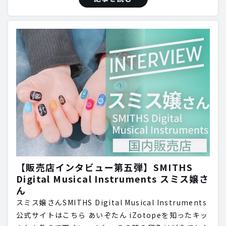
【販売店インタビュー第五弾】SMITHS
Digital Musical Instruments スミス嬢さ
ん
スミス嬢さんSMITHS Digital Musical Instruments
公式サイトはこちら あいぞたん iZotopeを知ったキッ