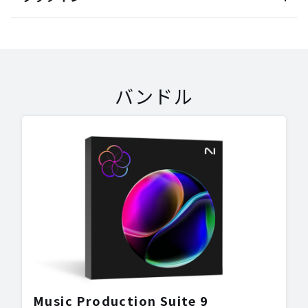
バンドル
Music Production Suite 9