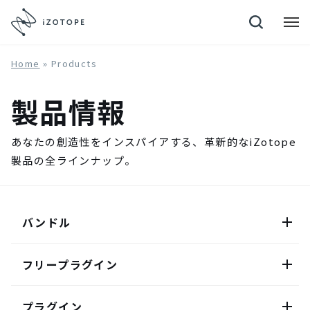
Neutron 4
Home
»
Products
製品情報
あなたの創造性をインスパイアする、革新的なiZotope
製品の全ラインナップ。
バンドル
フリープラグイン
プラグイン