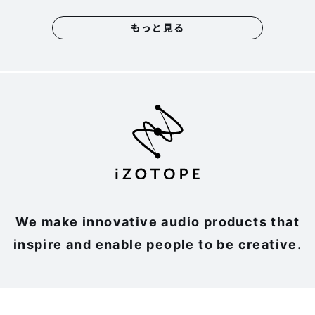
もっと見る
We make innovative audio products that
inspire and enable people to be creative.