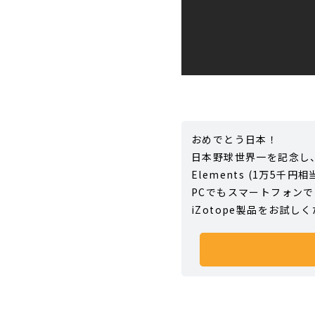
おめでとう日本！
日本野球世界一を記念し、あ
Elements (1万5千円相
PCでもスマートフォン
iZotope製品をお試し