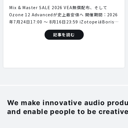
Mix & Master SALE 2026 VEA無償配布、そして
Ozone 12 Advancedが史上最安値へ 開催期間：2026
年7月24日17:00 〜 8月16日23:59 iZotopeはBoris…
記事を読む
We make innovative audio produc
and enable people to be creative