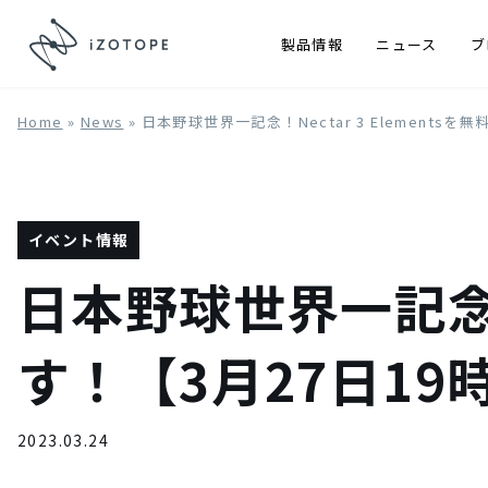
製品情報
ニュース
ブ
Home
»
News
»
日本野球世界一記念！Nectar 3 Elements
イベント情報
日本野球世界一記念！N
す！【3月27日19
2023.03.24