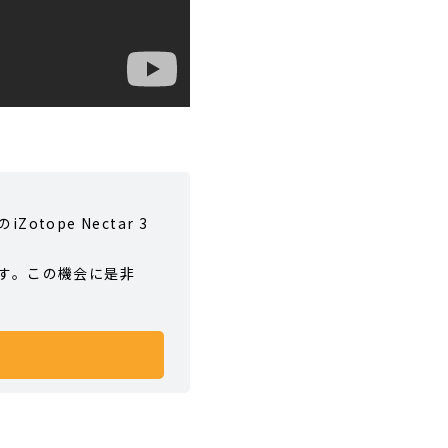
ope Nectar 3
す。この機会に是非