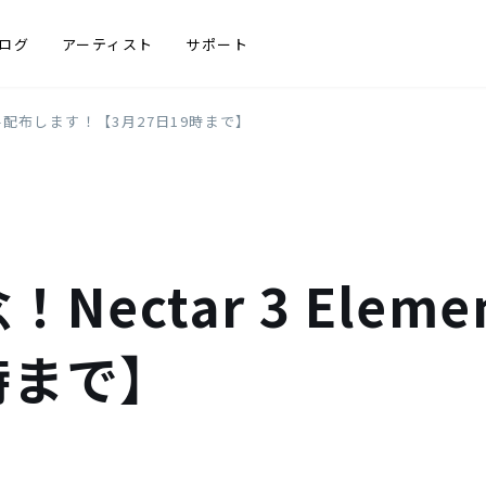
ログ
アーティスト
サポート
を無料配布します！【3月27日19時まで】
ectar 3 Elem
時まで】