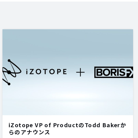
iZotope VP of ProductのTodd Bakerか
らのアナウンス