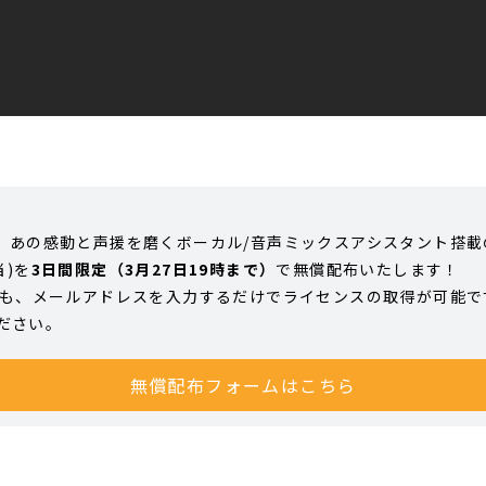
の感動と声援を磨くボーカル/音声ミックスアシスタント搭載のiZot
当)を
3日間限定（3月27日19時まで）
で無償配布いたします！
でも、メールアドレスを入力するだけでライセンスの取得が可能で
ください。
無償配布フォームはこちら