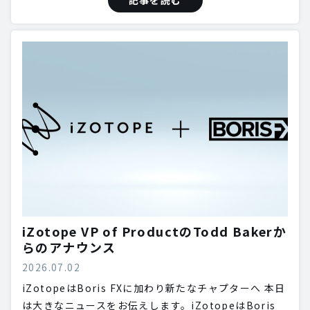
記事を読む
iZotope VP of ProductのTodd Bakerか
らのアナウンス
2026.07.02
iZotopeはBoris FXに加わり新たなチャプターへ 本日
は大きなニュースをお伝えします。iZotopeはBoris