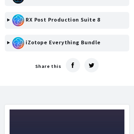
RX Post Production Suite 8
iZotope Everything Bundle
Share this