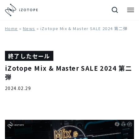
Neutron 4
Home
»
News
»
iZotope Mix & Master SALE 2024 第二弾
終了したセール
iZotope Mix & Master SALE 2024 第二
弾
2024.02.29