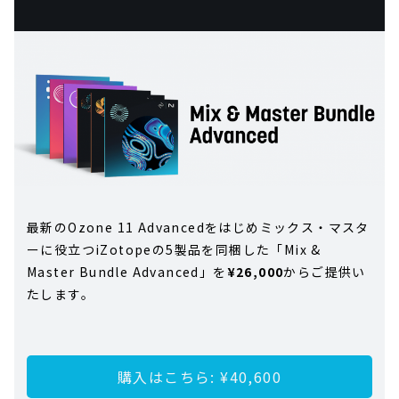
最新のOzone 11 Advancedをはじめミックス・マスタ
ーに役立つiZotopeの5製品を同梱した「Mix &
Master Bundle Advanced」を
¥26,000
からご提供い
たします。
購入はこちら: ¥40,600