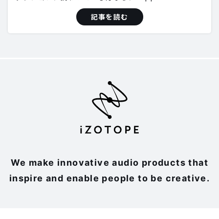
記事を読む
We make innovative audio products that
inspire and enable people to be creative.