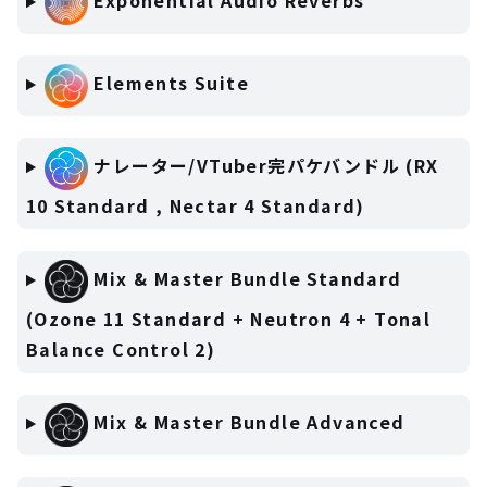
Exponential Audio Reverbs
Elements Suite
ナレーター/VTuber完パケバンドル (RX
10 Standard , Nectar 4 Standard)
Mix & Master Bundle Standard
(Ozone 11 Standard + Neutron 4 + Tonal
Balance Control 2)
Mix & Master Bundle Advanced