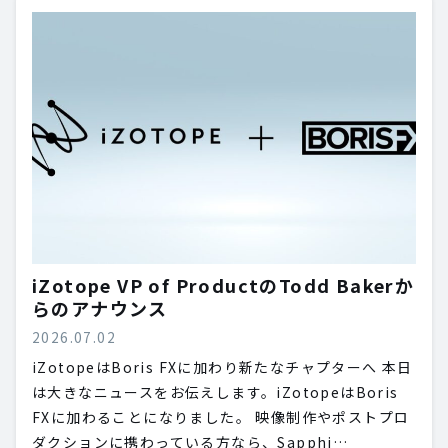
iZotope VP of ProductのTodd Bakerか
らのアナウンス
2026.07.02
iZotopeはBoris FXに加わり新たなチャプターへ 本日
は大きなニュースをお伝えします。iZotopeはBoris
FXに加わることになりました。 映像制作やポストプロ
ダクションに携わっている方なら、Sapphi…