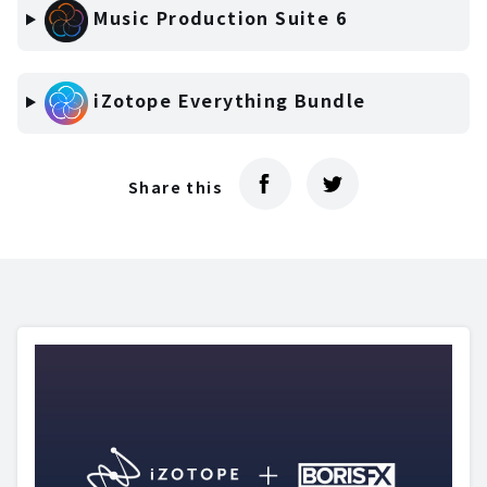
Music Production Suite 6
iZotope Everything Bundle
Share this