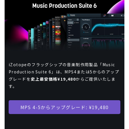
iZotopeのフラッグシップの音楽制作用製品「Music
Production Suite 6」は、MPS4または5からのアップ
グレードを
史上最安価格¥19,480
からご提供いたしま
す。
MPS 4-5からアップグレード: ¥19,480