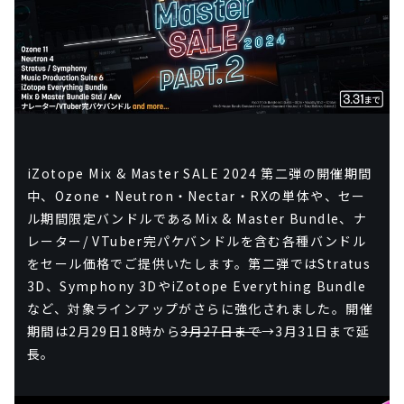
iZotope Mix & Master SALE 2024 第二弾の開催期間
中、Ozone・Neutron・Nectar・RXの単体や、セー
ル期間限定バンドルであるMix & Master Bundle、ナ
レーター/ VTuber完パケバンドルを含む各種バンドル
をセール価格でご提供いたします。第二弾ではStratus
3D、Symphony 3DやiZotope Everything Bundle
など、対象ラインアップがさらに強化されました。開催
期間は2月29日18時から
3月27日まで
→3月31日まで延
長。