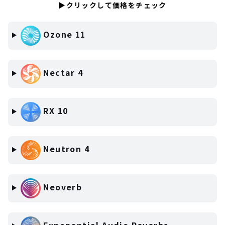
▶クリックして価格をチェック
Ozone 11
Nectar 4
RX 10
Neutron 4
Neoverb