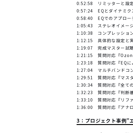
0:52:58 リミッターと
0:57:24 EQとダイナ
0:58:40 EQでのアプロ
1:05:43 ステレオイメ
1:10:38 コンプレッシ
1:12:15 具体的な設定と
1:19:07 完成マスター試
1:21:15 質問対応『Ozon
1:23:18 質問対応『
1:27:04 マルチバンド
1:29:51 質問対応『マ
1:30:34 質問対応『
1:32:23 質問対応『判
1:33:10 質問対応『リ
1:36:00 質問対応『
3：プロジェクト事例”