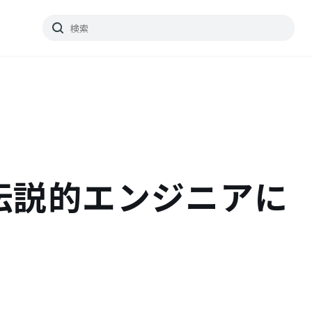
amp【伝説的エンジニアに