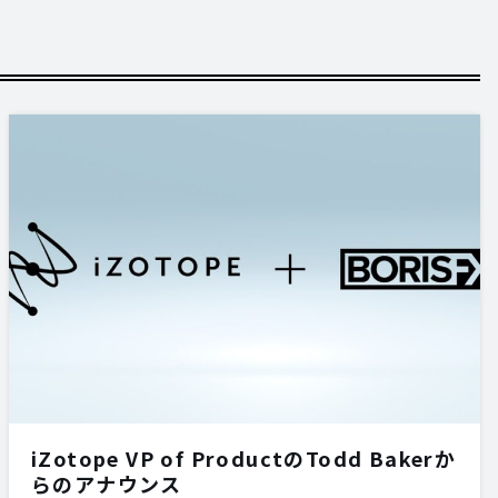
iZotope VP of ProductのTodd Bakerか
らのアナウンス