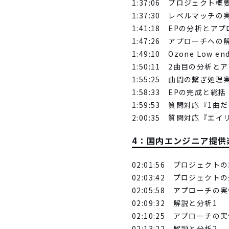
1:37:06 プロジェクト
1:37:30 レベルマッチの
1:41:18 EPの分析とア
1:47:26 アプローチへの
1:49:10 Ozone Low en
1:50:11 2曲目の分析
1:55:25 曲間の繋ぎ処理
1:58:33 EPの完成と総括
1:59:53 質問対応『
2:00:35 質問対応『エ
4：国内エンジニア提供
02:01:56 プロジェクト
02:03:42 プロジェクト
02:05:58 アプローチの実
02:09:32 解説と分析1
02:10:25 アプローチの実
02:13:22 解説と分析2