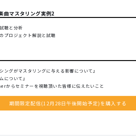
楽曲マスタリング実例2
の試聴と分析
グ後のプロジェクト解説と試聴
『ミキシングがマスタリングに与える影響について』
ステムについて』
an Wynerからセミナーを視聴頂いた皆様に伝えたいこと
期間限定配信(12月28日午後開始予定)を購入する