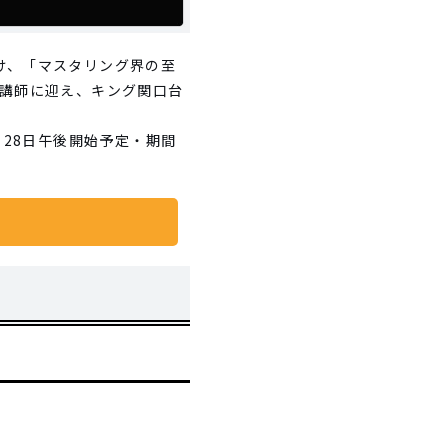
け、「マスタリング界の至
氏を講師に迎え、キング関口台
月28日午後開始予定・期間