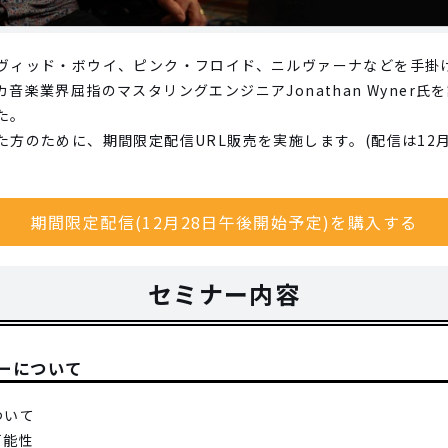
ヴィッド・ボウイ、ピンク・フロイド、ニルヴァーナなどを手掛
音楽業界屈指のマスタリングエンジニアJonathan Wyner
た。
方のために、期間限定配信URL販売を実施します。(配信は12
期間限定配信(12月28日午後開始予定)を購入する
セミナー内容
ーについて
ついて
可能性