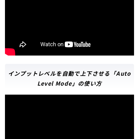
インプットレベルを自動で上下させる「Auto
Level Mode」の使い方