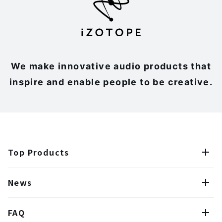
We make innovative audio products that
inspire and enable people to be creative.
Top Products
News
FAQ