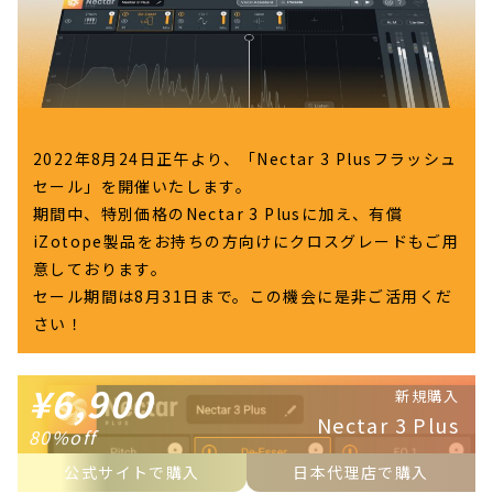
2022年8月24日正午より、「Nectar 3 Plusフラッシュ
セール」を開催いたします。
期間中、特別価格のNectar 3 Plusに加え、有償
iZotope製品をお持ちの方向けにクロスグレードもご用
意しております。
セール期間は8月31日まで。この機会に是非ご活用くだ
さい！
¥6,900
新規購入
Nectar 3 Plus
80%off
公式サイトで購入
日本代理店で購入