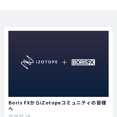
Boris FXからiZotopeコミュニティの皆様
へ
2026.07.24