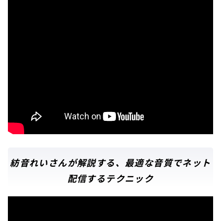
紡音れいさんが解説する、最適な音質でネット
配信するテクニック