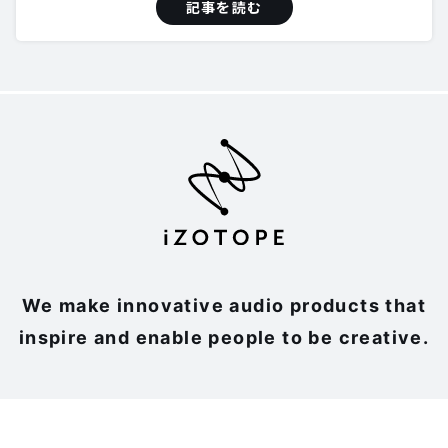
記事を読む
We make innovative audio products that
inspire and enable people to be creative.