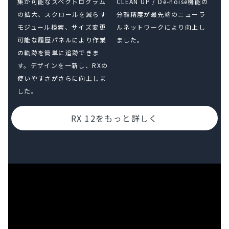
集が可能なスペクトログラム
CLEAN UP / De-noise機能の
の拡大、スクロールを減らす
分離精度が最先端のニューラ
モジュール検索、サイズ変更
ルネットワークにより向上し
可能な履歴パネルにより作業
ました。
の軌跡を簡単に追跡できま
す。デザインを一新し、RXの
使いやすさがさらに向上しま
した。
RX 12をもっと詳しく