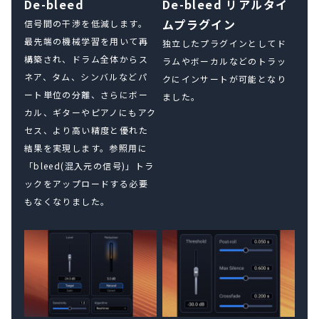
De-bleed
De-bleed リアルタイ
ムプラグイン
信号間の干渉を低減します。
最先端の機械学習を用いて再
独立したプラグインとしてド
構築され、ドラム全体からス
ラムやボーカルなどのトラッ
ネア、タム、シンバルなどパ
クにインサートが可能となり
ート単位の分離、さらにボー
ました。
カル、ギターやピアノにもアク
セス、より高い精度と優れた
結果を実現します。参照用に
「bleed(混入元の信号)」トラ
ックをアップロードする必要
もなくなりました。