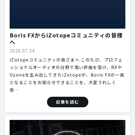
Boris FXからiZotopeコミュニティの皆様
へ
2026.07.24
iZotopeコミュニティの皆さまへ このたび、プロフェ
ッショナルオーディオの分野で高い評価を受け、RXや
Ozoneを生み出してきたiZotopeが、Boris FXの一員
となることをお知らせできることを、大変うれしく
思…
記事を読む