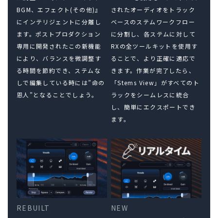
BGM、エフェクト(その他)』
されたオーディオをトラック
にインテリジェントに分離し
ベースのステムワークフロー
ます。ポストプロダクション
に分割し、各ステムに対して
専用に開発されたこの新機能
RXの全ツールキットを使用す
により、バランスを微調整す
ることで、より正確に適応で
る時間を節約でき、ステムな
きます。作業が完了したら、
しで編集している時には”命の
「Stems View」がすべてのト
恩人”となることでしょう。
ラックをシームレスに統合
し、簡単にエクスポートでき
ます。
REBUILT
NEW