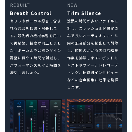
REBUILT
NEW
Breath Control
Trim Silence
セリフやボーカル録音に含ま
沈黙の時間が多いファイルに
れる息音を低減・除去しま
対し、スレッショルド設定の
す。最先端の機械学習を用い
みで長いオーディオファイル
て再構築、精度が向上しまし
内の無音部分を検出して削除
た。ボーカルや台詞のゲイン
し、時間のかかる面倒な編集
調整に費やす時間を削減し、
作業を排除します。ポッドキ
パフォーマンスを守る時間を
ャストやフィールドレコーデ
増やしましょう。
ィング、長時間インタビュー
などの音声編集に効果を発揮
します。