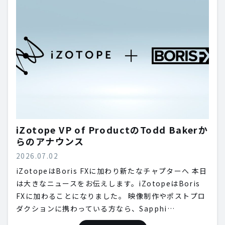
iZotope VP of ProductのTodd Bakerか
らのアナウンス
2026.07.02
iZotopeはBoris FXに加わり新たなチャプターへ 本日
は大きなニュースをお伝えします。iZotopeはBoris
FXに加わることになりました。 映像制作やポストプロ
ダクションに携わっている方なら、Sapphi…