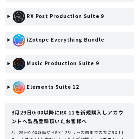
RX Post Production Suite 9
iZotope Everything Bundle
Music Production Suite 9
Elements Suite 12
3月29日0:00以降にRX 11を新規購入しアカウ
ントへ製品登録頂いたお客様へ
3月29日0:00以降からRX 12リリース前までの間にRX 11