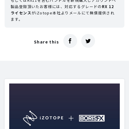
もしくはRX11を含むバンドルを新規購入しアカウントへ
製品登録頂いたお客様には、対応するグレードの
RX 12
ライセンス
がiZotope本社よりメールにて無償提供され
ます。
Share this