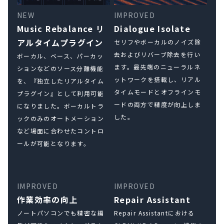
NEW
IMPROVED
Music Rebalance リ
Dialogue Isolate
アルタイムプラグイン
セリフやボーカルのノイズ除
去およびリバーブ除去を行い
ボーカル、ベース、パーカッ
ます。最先端のニューラルネ
ションなどのソース分離機能
ットワークを搭載し、リアル
を、『独立したリアルタイム
タイムモードとオフラインモ
プラグイン』として利用可能
ードの両方で精度が向上しま
になりました。ボーカルトラ
した。
ックのみのオートメーション
など場面に合わせたコントロ
ールが可能となります。
IMPROVED
IMPROVED
作業効率の向上
Repair Assistant
ノートパソコンでも精密な編
Repair Assistantにおける