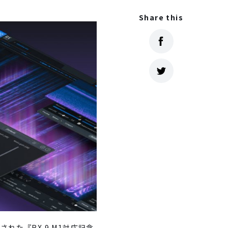
Share this
れた『RX 9 M1対応記念