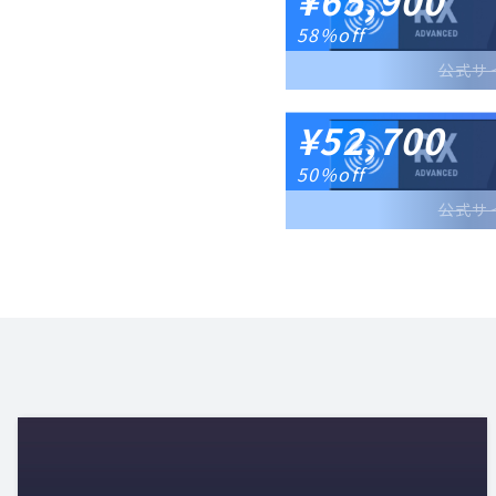
58%off
公式サ
¥52,700
50%off
公式サ