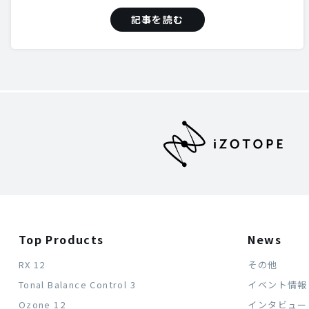
記事を読む
Top Products
News
RX 12
その他
Tonal Balance Control 3
イベント情報
Ozone 12
インタビュー