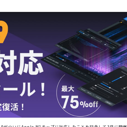
9がついにApple M1チップに対応したことを記念して3月に開催さ