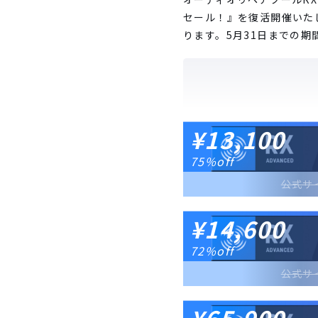
セール！』を復活開催いたしま
ります。5月31日までの
¥13,100
75%off
公式サ
¥14,600
72%off
公式サ
¥65,900