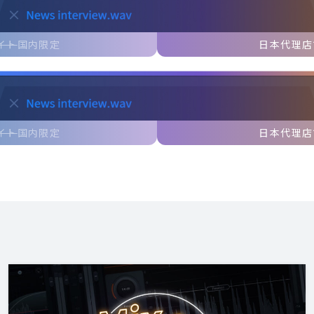
イト
国内限定
日本代理店
イト
国内限定
日本代理店