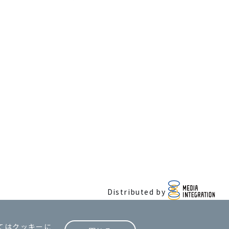
Distributed by
ては
クッキーに