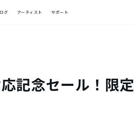
ログ
アーティスト
サポート
1対応記念セール！限