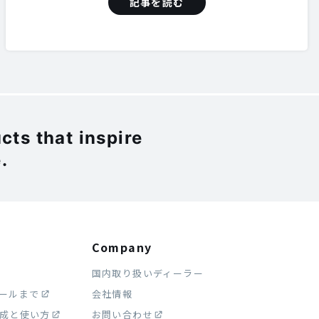
記事を読む
ts that inspire
.
Company
国内取り扱いディーラー
ストールまで
会社情報
作成と使い方
お問い合わせ