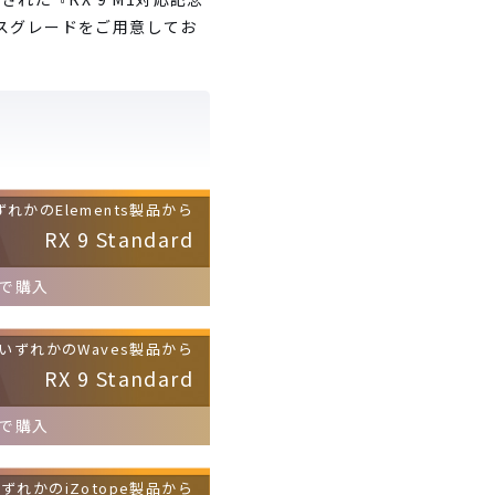
クロスグレードをご用意してお
ずれかのElements製品から
RX 9 Standard
で購入
いずれかのWaves製品から
RX 9 Standard
で購入
ずれかのiZotope製品から