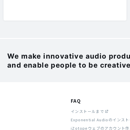
We make innovative audio produc
and enable people to be creative
FAQ
インストールまで
Exponential Audioのイン
iZotopeウェブのアカウント