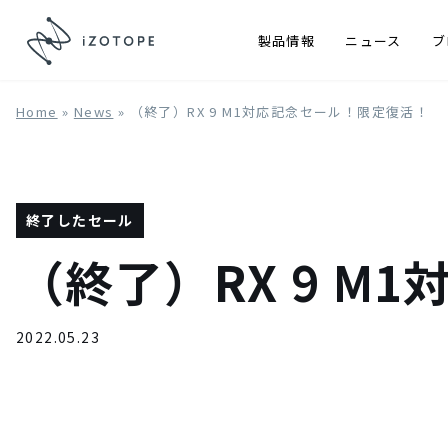
製品情報
ニュース
ブ
Home
»
News
»
（終了）RX 9 M1対応記念セール！限定復活！
終了したセール
（終了）RX 9 M
2022.05.23