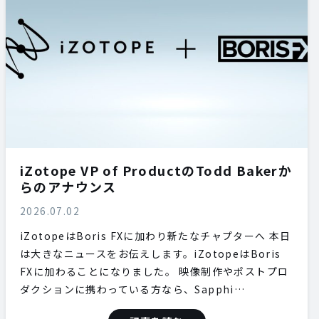
iZotope VP of ProductのTodd Bakerか
らのアナウンス
2026.07.02
iZotopeはBoris FXに加わり新たなチャプターへ 本日
は大きなニュースをお伝えします。iZotopeはBoris
FXに加わることになりました。 映像制作やポストプロ
ダクションに携わっている方なら、Sapphi…