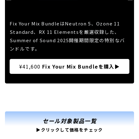
Fix Your Mix BundleはNeutron 5、Ozone 11
Standard、RX 11 Elementsを厳選収録した、
Summer of Sound 2025開催期間限定の特別なバ
ンドルです。
¥41,600
Fix Your Mix Bundleを購入
▶
セール対象製品一覧
▶クリックして価格をチェック