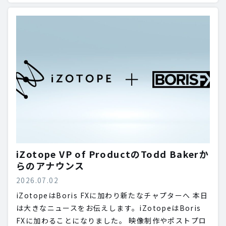
iZotope VP of ProductのTodd Bakerか
らのアナウンス
2026.07.02
iZotopeはBoris FXに加わり新たなチャプターへ 本日
は大きなニュースをお伝えします。iZotopeはBoris
FXに加わることになりました。 映像制作やポストプロ