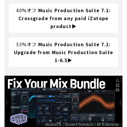
40%オフ
Music Production Suite 7.1:
Crossgrade from any paid iZotope
product
▶
33%オフ
Music Production Suite 7.1:
Upgrade from Music Production Suite
1-6.5
▶