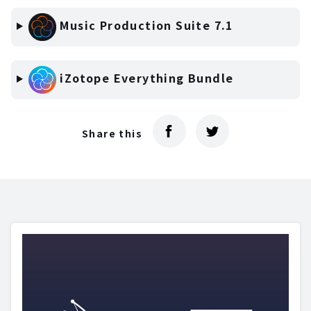
Music Production Suite 7.1
iZotope Everything Bundle
Share this