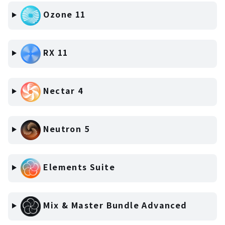
Ozone 11
RX 11
Nectar 4
Neutron 5
Elements Suite
Mix & Master Bundle Advanced