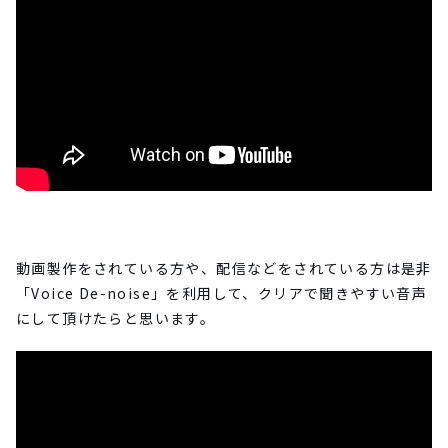
動画製作をされている方や、配信などをされている方は是非
「Voice De-noise」を利用して、クリアで聞きやすい音声
にして頂けたらと思います。