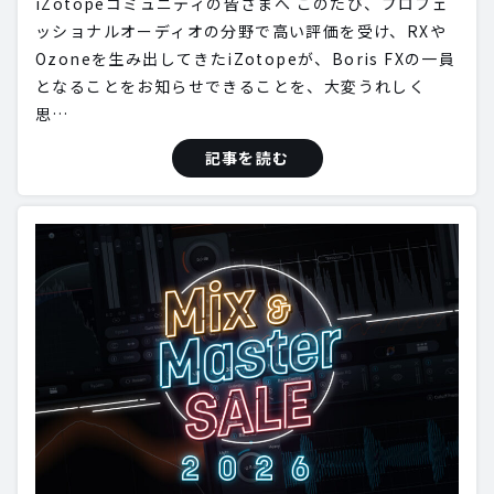
iZotopeコミュニティの皆さまへ このたび、プロフェ
ッショナルオーディオの分野で高い評価を受け、RXや
Ozoneを生み出してきたiZotopeが、Boris FXの一員
となることをお知らせできることを、大変うれしく
思…
記事を読む