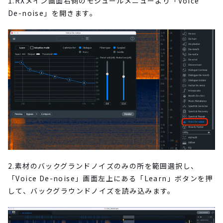
1.RXメイン画面右側のモジュールメニューより「Voice
De-noise」を開きます。
2.素材のバックグランドノイズのみの所を範囲選択し、
「Voice De-noise」画面左上にある「Learn」ボタンを押
して、バックグラウンドノイズを読み込みます。