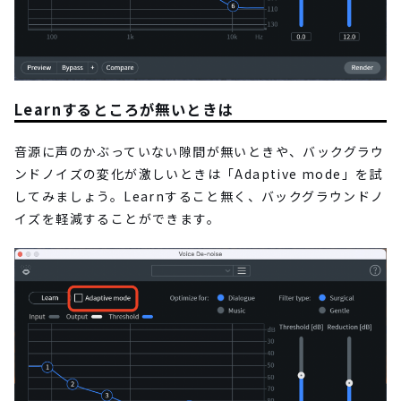
Learnするところが無いときは
音源に声のかぶっていない隙間が無いときや、バックグラウ
ンドノイズの変化が激しいときは「Adaptive mode」を試
してみましょう。Learnすること無く、バックグラウンドノ
イズを軽減することができます。