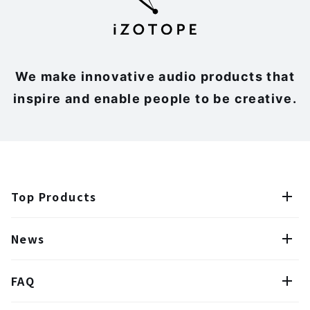
We make innovative audio products that
inspire and enable people to be creative.
Top Products
News
FAQ