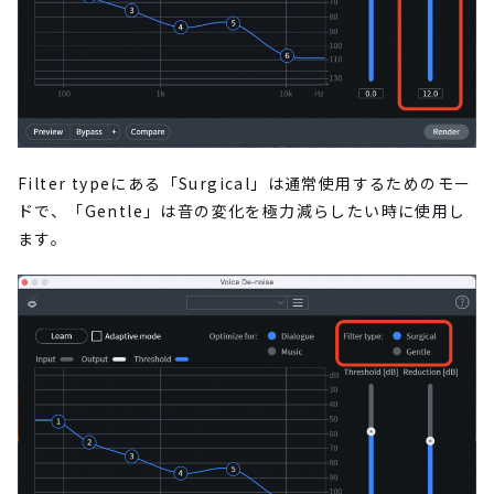
Filter typeにある「Surgical」は通常使用するためのモー
ドで、「Gentle」は音の変化を極力減らしたい時に使用し
ます。