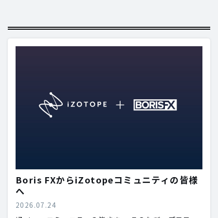
Boris FXからiZotopeコミュニティの皆様
へ
2026.07.24