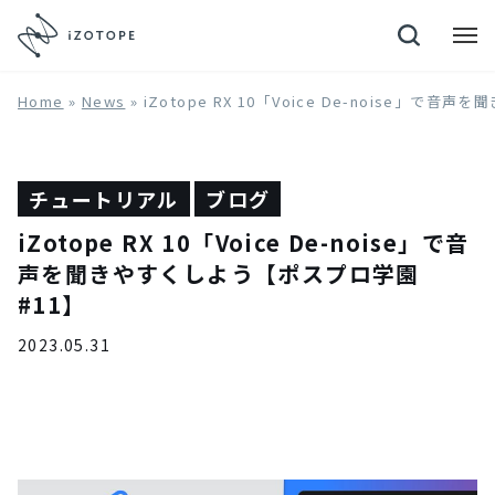
Neutron 4
Home
»
News
»
iZotope RX 10「Voice De-noise」
チュートリアル
ブログ
iZotope RX 10「Voice De-noise」で音
声を聞きやすくしよう【ポスプロ学園
#11】
2023.05.31