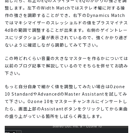
認したら、右上のEQのスライダーでEQのかかりの強さを調
整します。左下のWidth Matchではステレオ幅に対する操
作の強さを調節することができ、右下のDynamics Match
ではマキシマイザーのスレッショルドの値をプラスマイナス
4dBの範囲で調整することが出来ます。右側のゲイントレー
スにリダクション量が表示されているので、強くかかり過ぎ
ないように確認しながら調節してみて下さい。
この時どれくらい音量の大きなマスターを作るかについては
以前のブログ記事で解説しているのでそちらを併せてお読み
下さい。
もっと自分自身で細かく値を調整してみたい場合はOzone
10 StandardやAdvancedのMaster Assistantを試してみ
て下さい。Ozone 10をマスターチャンネルにインサートし
たら、画面上部のAssistantボタンをクリックしてから楽曲
の盛り上がっている箇所をしばらく再生します。