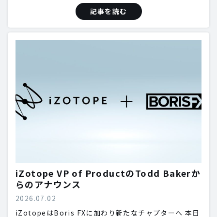
記事を読む
iZotope VP of ProductのTodd Bakerか
らのアナウンス
2026.07.02
iZotopeはBoris FXに加わり新たなチャプターへ 本日