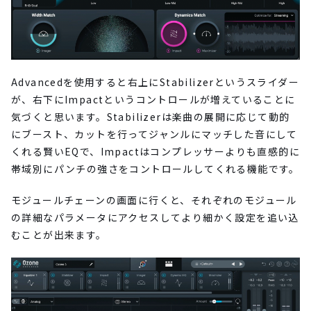
Advancedを使用すると右上にStabilizerというスライダー
が、右下にImpactというコントロールが増えていることに
気づくと思います。Stabilizerは楽曲の展開に応じて動的
にブースト、カットを行ってジャンルにマッチした音にして
くれる賢いEQで、Impactはコンプレッサーよりも直感的に
帯域別にパンチの強さをコントロールしてくれる機能です。
モジュールチェーンの画面に行くと、それぞれのモジュール
の詳細なパラメータにアクセスしてより細かく設定を追い込
むことが出来ます。