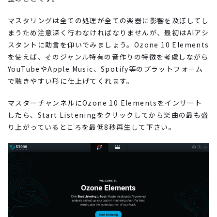
マスタリングは全ての処理が全ての楽器に影響を及ぼしてし
まうため注意深く行わなければなりませんが、最初はAIアシ
スタントに助言を仰いでみましょう。Ozone 10 Elements
を使えば、そのジャンル特有の音作りの特徴を考慮しながら
YouTubeやApple Music、Spotify等のプラットフォーム
で聴きやすい形に仕上げてくれます。
マスターチャンネルにOzone 10 Elementsをインサート
したら、Start Listeningをクリックしてから楽曲の最も盛
り上がっているところを最低8秒再生して下さい。