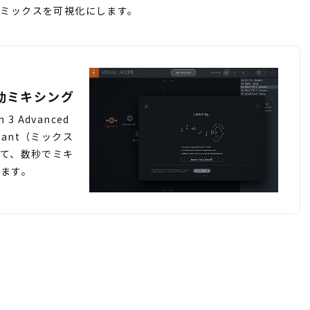
法でミックスを可視化にします。
動ミキシング
n 3 Advanced
stant（ミックス
て、数秒でミキ
ます。