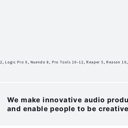
 12, Logic Pro X, Nuendo 8, Pro Tools 10–12, Reaper 5, Reason 10
We make innovative audio produc
and enable people to be creative