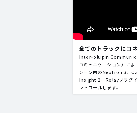
全てのトラックにコ
Inter-plugin Comm
コミュニケーション）によって、
ション内のNeutron 3、Ozo
Insight 2、Relay
ントロールします。