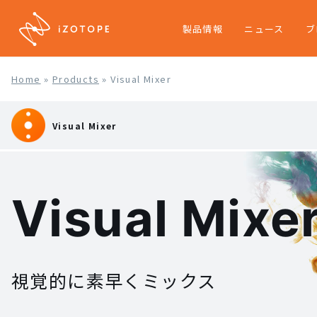
製品情報
ニュース
ブ
Home
»
Products
»
Visual Mixer
Visual Mixer
Visual Mixe
視覚的に素早くミックス