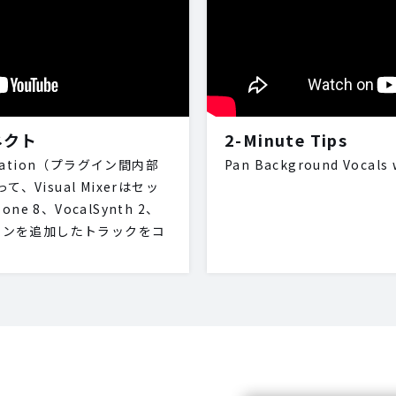
ネクト
2-Minute Tips
unication（プラグイン間内部
Pan Background Vocals w
Visual Mixerはセッ
ne 8、VocalSynth 2、
プラグインを追加したトラックをコ