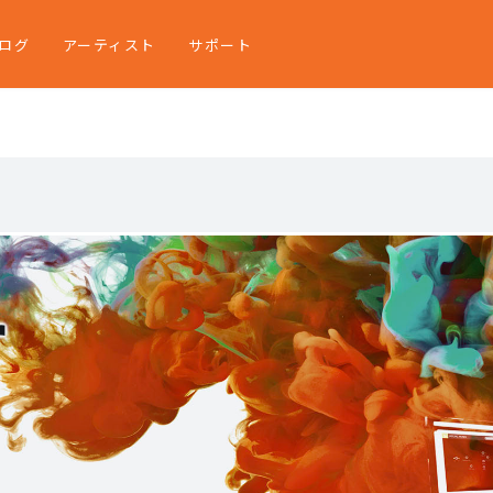
ログ
アーティスト
サポート
r