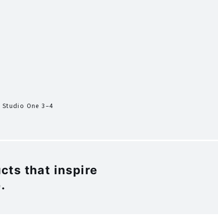
, Studio One 3–4
ts that inspire
.