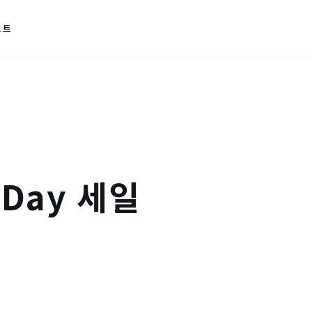
포트
r Day 세일