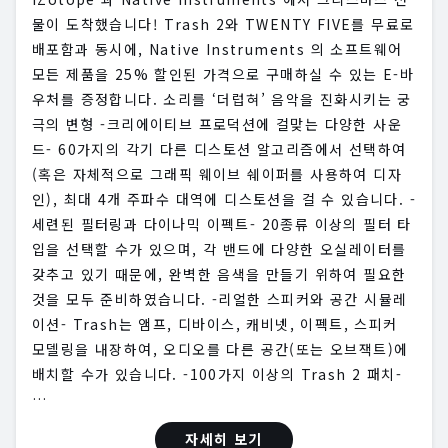
물이 도착했습니다! Trash 2와 TWENTY FIVE를 무료로
배포함과 동시에, Native Instruments 의 소프트웨어
모든 제품을 25% 할인된 가격으로 구매하실 수 있는 E-바
우처를 증정합니다. 소리를 ‘더럽혀’ 음악을 진화시키는 궁
극의 변형 -크리에이티브 프로덕션에 걸맞는 다양한 사운
드- 60가지의 각기 다른 디스토션 알고리즘에서 선택하여
(혹은 자체적으로 그래픽 웨이브 쉐이퍼를 사용하여 디자
인), 최대 4개 주파수 대역에 디스토션을 걸 수 있습니다. -
세련된 필터링과 다이나믹 이펙트- 20종류 이상의 필터 타
입을 선택할 수가 있으며, 각 밴드에 다양한 오실레이터를
갖추고 있기 때문에, 완벽한 음색을 만들기 위하여 필요한
것을 모두 준비하였습니다. -리얼한 스피커와 공간 시뮬레
이션- Trash는 앰프, 디바이스, 캐비넷, 이펙트, 스피커
모델링을 내장하여, 오디오를 다른 공간(또는 오브잭트)에
배치할 수가 있습니다. -100가지 이상의 Trash 2 패치-
…
자세히 보기