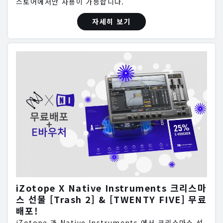
스토어에서만 사용이 가능합니다.
자세히 보기
iZotope X Native Instruments 크리스마
스 선물 [Trash 2] & [TWENTY FIVE] 무료
배포!
iZotope 과 Native Instruments 에서 크리스마스 선