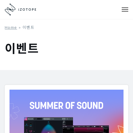
Home
»
이벤트
이벤트