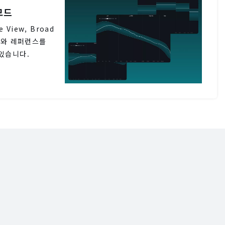
모드
e View, Broad
디오와 레퍼런스를
있습니다.