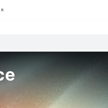
포트
ce