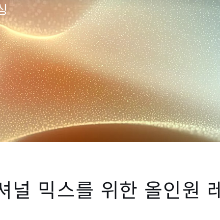
싱
셔널 믹스를 위한 올인원 