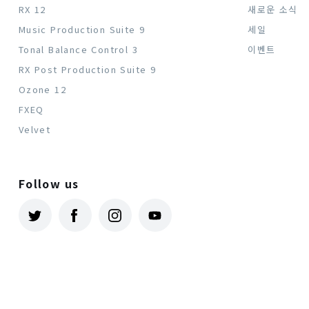
RX 12
새로운 소식
Music Production Suite 9
세일
Tonal Balance Control 3
이벤트
RX Post Production Suite 9
Ozone 12
FXEQ
Velvet
Follow us