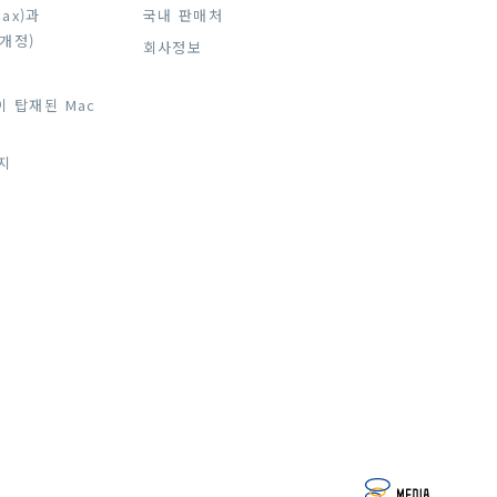
Max)과
국내 판매처
 개정)
회사정보
칩이 탑재된 Mac
까지