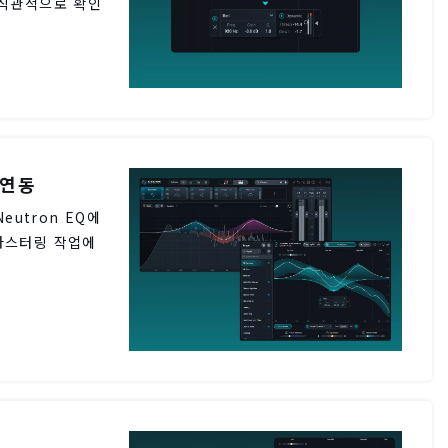
 직관적으로 확인
 연동
eutron EQ에
마스터링 작업에