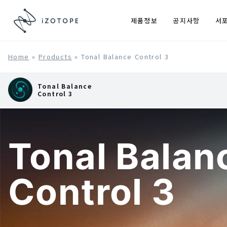
제품정보
공지사항
서
Home
»
Products
»
Tonal Balance Control 3
Tonal Balance
Control 3
Tonal Balan
Control 3