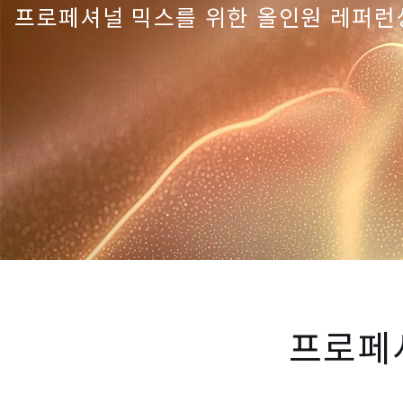
프로페셔널 믹스를 위한 올인원 레퍼런
프로페