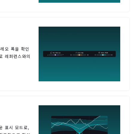
테레오 폭을 확인
터로 레퍼런스와의
운 표시 모드로,