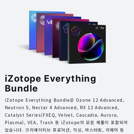
iZotope Everything
Bundle
iZotope Everything Bundle은 Ozone 12 Advanced,
Neutron 5, Nectar 4 Advanced, RX 12 Advanced,
Catalyst Series(FXEQ, Velvet, Cascadia, Aurora,
Plasma), VEA, Trash 등 iZotope의 모든 제품이 포함되어
있습니다. 크리에이티브 프로덕션, 믹싱, 마스터링, 리페어 등