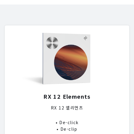
RX 12 Elements
RX 12 엘리먼츠
• De-click
• De-clip