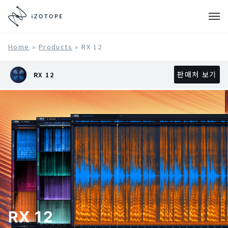
Home
»
Products
»
RX 12
판매처 보기
RX 12
RX 12