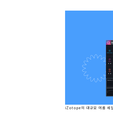
iZotope의 대규모 여름 세일