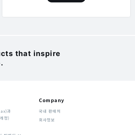
ts that inspire
.
Company
Max)과
국내 판매처
 개정)
회사정보