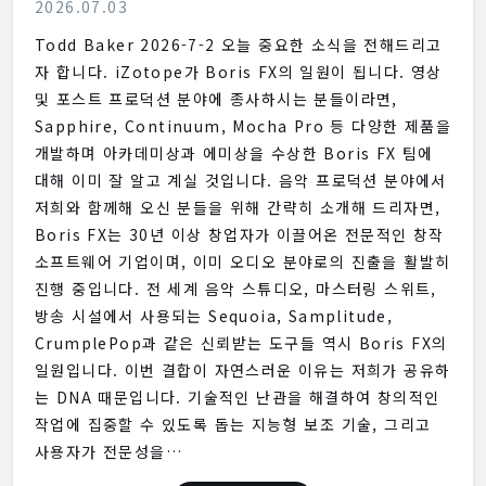
2026.07.03
Todd Baker 2026-7-2 오늘 중요한 소식을 전해드리고
자 합니다. iZotope가 Boris FX의 일원이 됩니다. 영상
및 포스트 프로덕션 분야에 종사하시는 분들이라면,
Sapphire, Continuum, Mocha Pro 등 다양한 제품을
개발하며 아카데미상과 에미상을 수상한 Boris FX 팀에
대해 이미 잘 알고 계실 것입니다. 음악 프로덕션 분야에서
저희와 함께해 오신 분들을 위해 간략히 소개해 드리자면,
Boris FX는 30년 이상 창업자가 이끌어온 전문적인 창작
소프트웨어 기업이며, 이미 오디오 분야로의 진출을 활발히
진행 중입니다. 전 세계 음악 스튜디오, 마스터링 스위트,
방송 시설에서 사용되는 Sequoia, Samplitude,
CrumplePop과 같은 신뢰받는 도구들 역시 Boris FX의
일원입니다. 이번 결합이 자연스러운 이유는 저희가 공유하
는 DNA 때문입니다. 기술적인 난관을 해결하여 창의적인
작업에 집중할 수 있도록 돕는 지능형 보조 기술, 그리고
사용자가 전문성을…