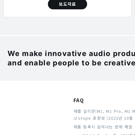
보도자료
We make innovative audio produc
and enable people to be creative
FAQ
애플 실리콘(M1, M1 Pro, M1 
iZotope 호환성 (2022년 10월
제품 등록시 일어나는 문제 해결