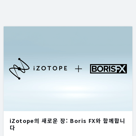
iZotope의 새로운 장: Boris FX와 함께합니
다