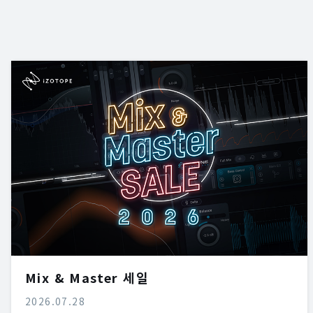
Mix & Master 세일
2026.07.28