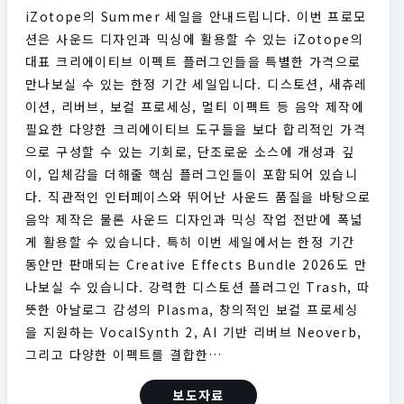
iZotope의 Summer 세일을 안내드립니다. 이번 프로모
션은 사운드 디자인과 믹싱에 활용할 수 있는 iZotope의
대표 크리에이티브 이펙트 플러그인들을 특별한 가격으로
만나보실 수 있는 한정 기간 세일입니다. 디스토션, 새츄레
이션, 리버브, 보컬 프로세싱, 멀티 이펙트 등 음악 제작에
필요한 다양한 크리에이티브 도구들을 보다 합리적인 가격
으로 구성할 수 있는 기회로, 단조로운 소스에 개성과 깊
이, 입체감을 더해줄 핵심 플러그인들이 포함되어 있습니
다. 직관적인 인터페이스와 뛰어난 사운드 품질을 바탕으로
음악 제작은 물론 사운드 디자인과 믹싱 작업 전반에 폭넓
게 활용할 수 있습니다. 특히 이번 세일에서는 한정 기간
동안만 판매되는 Creative Effects Bundle 2026도 만
나보실 수 있습니다. 강력한 디스토션 플러그인 Trash, 따
뜻한 아날로그 감성의 Plasma, 창의적인 보컬 프로세싱
을 지원하는 VocalSynth 2, AI 기반 리버브 Neoverb,
그리고 다양한 이펙트를 결합한…
보도자료