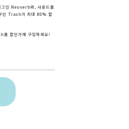
인 Neoverb와, 사운드를
 Trash가 최대 80% 할
rash를 할인가에 구입하세요!