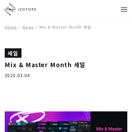
Home
»
News
»
Mix & Master Month 세일
세일
Mix & Master Month 세일
2025.03.04