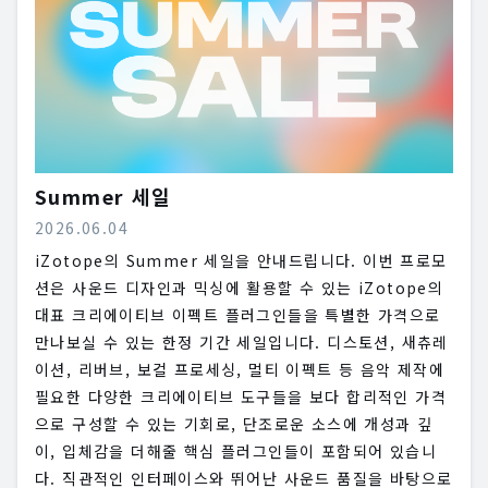
Summer 세일
2026.06.04
iZotope의 Summer 세일을 안내드립니다. 이번 프로모
션은 사운드 디자인과 믹싱에 활용할 수 있는 iZotope의
대표 크리에이티브 이펙트 플러그인들을 특별한 가격으로
만나보실 수 있는 한정 기간 세일입니다. 디스토션, 새츄레
이션, 리버브, 보컬 프로세싱, 멀티 이펙트 등 음악 제작에
필요한 다양한 크리에이티브 도구들을 보다 합리적인 가격
으로 구성할 수 있는 기회로, 단조로운 소스에 개성과 깊
이, 입체감을 더해줄 핵심 플러그인들이 포함되어 있습니
다. 직관적인 인터페이스와 뛰어난 사운드 품질을 바탕으로