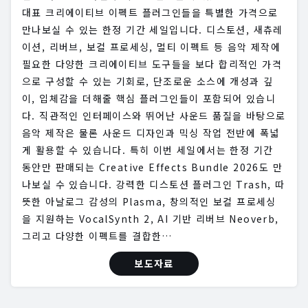
대표 크리에이티브 이펙트 플러그인들을 특별한 가격으로
만나보실 수 있는 한정 기간 세일입니다. 디스토션, 새츄레
이션, 리버브, 보컬 프로세싱, 멀티 이펙트 등 음악 제작에
필요한 다양한 크리에이티브 도구들을 보다 합리적인 가격
으로 구성할 수 있는 기회로, 단조로운 소스에 개성과 깊
이, 입체감을 더해줄 핵심 플러그인들이 포함되어 있습니
다. 직관적인 인터페이스와 뛰어난 사운드 품질을 바탕으로
음악 제작은 물론 사운드 디자인과 믹싱 작업 전반에 폭넓
게 활용할 수 있습니다. 특히 이번 세일에서는 한정 기간
동안만 판매되는 Creative Effects Bundle 2026도 만
나보실 수 있습니다. 강력한 디스토션 플러그인 Trash, 따
뜻한 아날로그 감성의 Plasma, 창의적인 보컬 프로세싱
을 지원하는 VocalSynth 2, AI 기반 리버브 Neoverb,
그리고 다양한 이펙트를 결합한…
보도자료