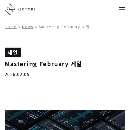
Home
»
News
»
Mastering February 세일
세일
Mastering February 세일
2026.02.05