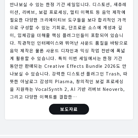
만나보실 수 있는 한정 기간 세일입니다. 디스토션, 새츄레
이션, 리버브, 보컬 프로세싱, 멀티 이펙트 등 음악 제작에
필요한 다양한 크리에이티브 도구들을 보다 합리적인 가격
으로 구성할 수 있는 기회로, 단조로운 소스에 개성과 깊
이, 입체감을 더해줄 핵심 플러그인들이 포함되어 있습니
다. 직관적인 인터페이스와 뛰어난 사운드 품질을 바탕으로
음악 제작은 물론 사운드 디자인과 믹싱 작업 전반에 폭넓
게 활용할 수 있습니다. 특히 이번 세일에서는 한정 기간
동안만 판매되는 Creative Effects Bundle 2026도 만
나보실 수 있습니다. 강력한 디스토션 플러그인 Trash, 따
뜻한 아날로그 감성의 Plasma, 창의적인 보컬 프로세싱
을 지원하는 VocalSynth 2, AI 기반 리버브 Neoverb,
그리고 다양한 이펙트를 결합한…
보도자료