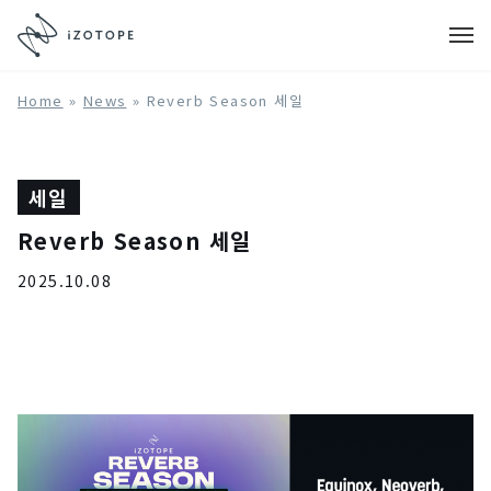
Home
»
News
»
Reverb Season 세일
세일
Reverb Season 세일
2025.10.08