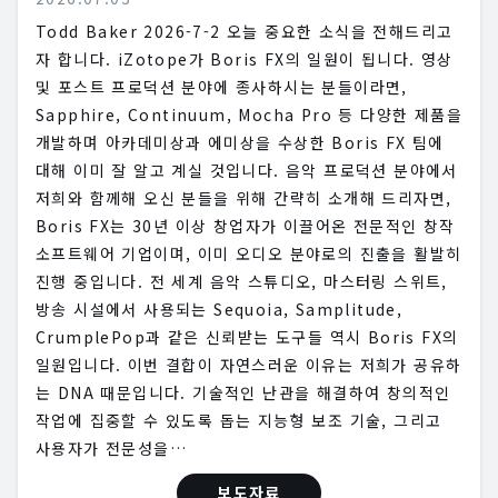
Todd Baker 2026-7-2 오늘 중요한 소식을 전해드리고
자 합니다. iZotope가 Boris FX의 일원이 됩니다. 영상
및 포스트 프로덕션 분야에 종사하시는 분들이라면,
Sapphire, Continuum, Mocha Pro 등 다양한 제품을
개발하며 아카데미상과 에미상을 수상한 Boris FX 팀에
대해 이미 잘 알고 계실 것입니다. 음악 프로덕션 분야에서
저희와 함께해 오신 분들을 위해 간략히 소개해 드리자면,
Boris FX는 30년 이상 창업자가 이끌어온 전문적인 창작
소프트웨어 기업이며, 이미 오디오 분야로의 진출을 활발히
진행 중입니다. 전 세계 음악 스튜디오, 마스터링 스위트,
방송 시설에서 사용되는 Sequoia, Samplitude,
CrumplePop과 같은 신뢰받는 도구들 역시 Boris FX의
일원입니다. 이번 결합이 자연스러운 이유는 저희가 공유하
는 DNA 때문입니다. 기술적인 난관을 해결하여 창의적인
작업에 집중할 수 있도록 돕는 지능형 보조 기술, 그리고
사용자가 전문성을…
보도자료