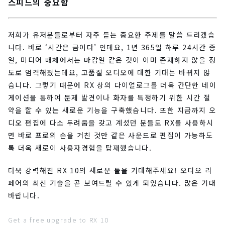
스피드의 중요함
저희가 유저분들로부터 자주 듣는 중요한 주제를 말씀 드리겠습
니다. 바로 ‘시간은 금이다’ 인데요, 1년 365일 하루 24시간 종
일, 미디어 매체에서는 마감일 같은 것이 이미 존재하지 않을 정
도로 엄격해졌는데요, 고품질 오디오에 대한 기대는 바뀌지 않
습니다. 그렇기 때문에 RX 상의 다이얼로그를 더욱 간단한 네이
게이션을 통하여 문제 발견이나 화자를 특정하기 위한 시간 절
약을 할 수 있는 새로운 기능을 구축했습니다. 또한 지금까지 오
디오 편집에 다소 두려움을 갖고 계셨던 분들도 RX를 사용하시
면 바로 프로의 손을 거친 것만 같은 사운드로 편집이 가능하도
록 더욱 새로이 사용자경험을 탑재했습니다.
더욱 강력해진 RX 10의 새로운 툴을 기대해주세요! 오디오 리
페어의 최신 기술을 곧 보여드릴 수 있게 되었습니다. 많은 기대
바랍니다.
Get a free upgrade to RX 10