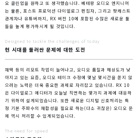
오 클린업을 원하고 또 생각했습니다. 베테랑 오디오 엔지니어
는 물론, 포스트 프로덕션 다이얼로그 편집자, 그리고 팟캐스트
관계자나 유튜버까지, RX 버전 10에 포함된 수많은 새로운 툴
들을 높게 평가하시게 될 것입니다.
Designed to tackle the challenges of today
현 시대를 둘러싼 문제에 대한 도전
재택 등의 리모트 작업이 늘어나고, 오디오 품질과 해상도가 낮
아지고 있는 요즘, 오디오 테이크 수정에 몇날 몇시간을 쏟지 않
으려는 노력은 더욱 중요한 과제로 자리잡고 있습니다. RX 10
은 다이얼로그 에디터가 오늘날 직면하는 몇가지 과제에 대응하
기 위하여 설계되었습니다. 또한 새로운 디지털 신호처리는 특
정 기본 주파수의 재합성을 필요로 하는(다소 귀찮은) 오디오 문
제 역시 처리할 수 있게되었습니다.
The need for speed