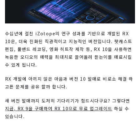
수십년에 걸친 iZotope의 연구 성과를 기반으로 개발된 RX
10은, 더욱 진화된 직관적이고 지능적인 버전입니다. 팟캐스트
편집, 풀밴드 레코딩, 영화 히트작 제작 등, RX 10을 사용하면
녹음한 오디오의 매력을 최대치로 끌어올려 듣는이를 매료시킬
수 있게 됩니다.
RX 개발에 아끼지 않은 마음과 버전 10 발매로 비로소 해결 하
고픈 문제를 공유 할까 합니다.
새 버전 발매까지 도저히 기다리기가 힘드시다구요? 그렇다면
지금, RX 9을 구매하여 RX 10으로 무료 업그레이드
하실 수
있습니다.