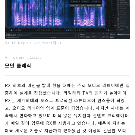
RX 10 Repair Assistant의UI
A modern classic
모던 클래식
RX 최초의 버전을 발매 했을 때에는 주로 오디오 리페어에만 집
중하여 설계를 진행했습니다. 리얼리티 TV의 인기가 높아지며
RX는 세계최대의 포스트 프로덕션 스튜디오에 인스톨이 되었
고, 오디오 리페어의 업계 표준이 되었습니다. 하지만 시대는 계
속해서 변화하고 있으며 더욱 많은 뮤지션과 컨텐츠 크리에이터
가 매일 같이 업무에 RX를 사용하고 있습니다. 때문에 저희는
더욱 새로운 기술로 지금까지 있어왔던 것 이상의 간단한 오디