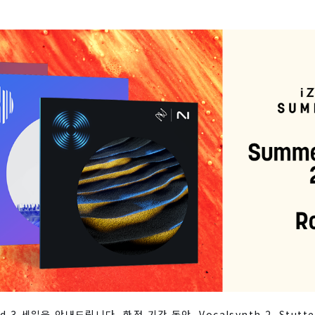
d 3 세일을 안내드립니다. 한정 기간 동안, Vocalsynth 2, Stutter