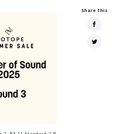
Share this
 2, RX 11 Standard 그리