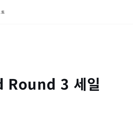
포트
d Round 3 세일