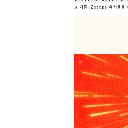
고 기존 iZotope 유저들