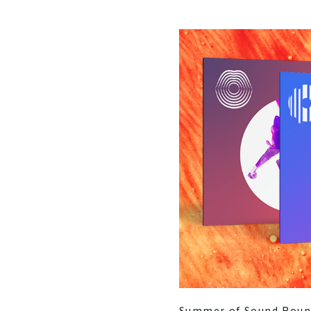
Summer of Sound Roun