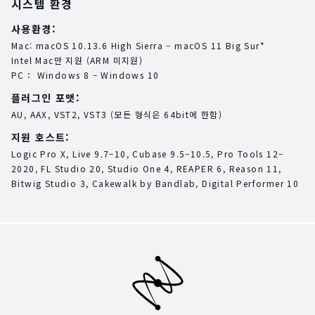
시스템 환경
사용환경:
Mac: macOS 10.13.6 High Sierra – macOS 11 Big Sur*
Intel Mac만 지원 (ARM 미지원)
PC： Windows 8 – Windows 10
플러그인 포맷:
AU, AAX, VST2, VST3 (모든 형식은 64bit에 한함)
지원 호스트:
Logic Pro X, Live 9.7–10, Cubase 9.5–10.5, Pro Tools 12–
2020, FL Studio 20, Studio One 4, REAPER 6, Reason 11,
Bitwig Studio 3, Cakewalk by Bandlab, Digital Performer 10