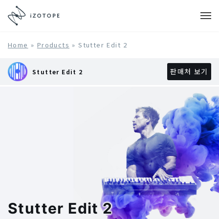
Home
»
Products
»
Stutter Edit 2
판매처 보기
Stutter Edit 2
Stutter Edit 2