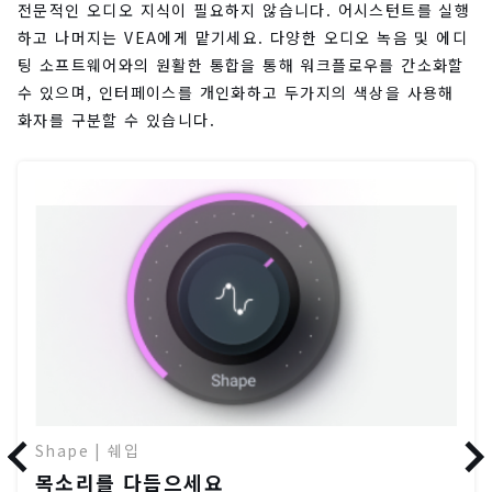
전문적인 오디오 지식이 필요하지 않습니다. 어시스턴트를 실행
하고 나머지는 VEA에게 맡기세요. 다양한 오디오 녹음 및 에디
팅 소프트웨어와의 원활한 통합을 통해 워크플로우를 간소화할
수 있으며, 인터페이스를 개인화하고 두가지의 색상을 사용해
화자를 구분할 수 있습니다.
Shape | 쉐입
목소리를 다듬으세요